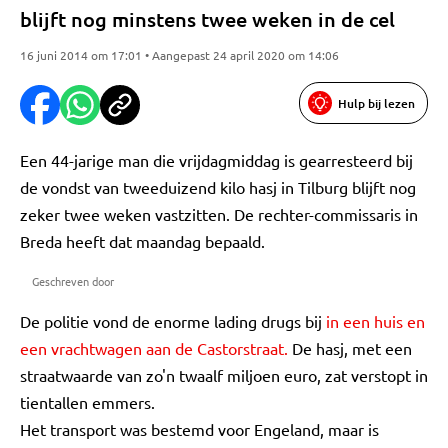
blijft nog minstens twee weken in de cel
16 juni 2014 om 17:01 • Aangepast 24 april 2020 om 14:06
Hulp bij lezen
Een 44-jarige man die vrijdagmiddag is gearresteerd bij
de vondst van tweeduizend kilo hasj in Tilburg blijft nog
zeker twee weken vastzitten. De rechter-commissaris in
Breda heeft dat maandag bepaald.
Geschreven door
De politie vond de enorme lading drugs bij
in een huis en
een vrachtwagen aan de Castorstraat.
De hasj, met een
straatwaarde van zo'n twaalf miljoen euro, zat verstopt in
tientallen emmers.
Het transport was bestemd voor Engeland, maar is