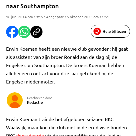
naar Southampton
16 juni 2014 om 19:15 • Aangepast 15 oktober 2025 om 11:51
Hulp bij lezen
Erwin Koeman heeft een nieuwe club gevonden: hij gaat
als assistent van zijn broer Ronald aan de slag bij de
Engelse club Southampton. De broers Koeman hebben
allebei een contract voor drie jaar getekend bij de
Engelse middenmoter.
Geschreven door
Redactie
Erwin Koeman trainde het afgelopen seizoen RKC
Waalwijk, maar kon die club niet in de eredivisie houden.
RKC
degradeerde
via de nacompetitie naar de Jupiler