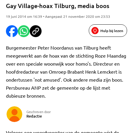
Gay Village-hoax Tilburg, media boos
19 juni 2014 om 16:39 • Aangepast 21 november 2020 om 23:53
Hulp bij lezen
Burgemeester Peter Noordanus van Tilburg heeft
meegewerkt aan de hoax van de stichting Roze Maandag
over een speciale woonwijk voor homo's. Directeur en
hoofdredacteur van Omroep Brabant Henk Lemckert is
ondertussen 'not amused'. Ook andere media zijn boos.
Persbureau ANP zet de gemeente op de lijst met
dubieuze bronnen.
Geschreven door
Redactie
Volgens een woordvoerster van de gemeente wist de