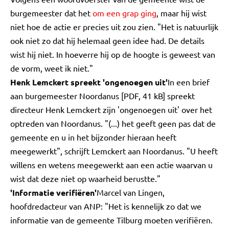
burgemeester dat het
om een grap ging
, maar hij wist
niet hoe de actie er precies uit zou zien. "Het is natuurlijk
ook niet zo dat hij helemaal geen idee had. De details
wist hij niet. In hoeverre hij op de hoogte is geweest van
de vorm, weet ik niet."
Henk Lemckert spreekt 'ongenoegen uit'
In een brief
aan burgemeester Noordanus [PDF, 41 kB] spreekt
directeur Henk Lemckert zijn 'ongenoegen uit' over het
optreden van Noordanus. "(...) het geeft geen pas dat de
gemeente en u in het bijzonder hieraan heeft
meegewerkt", schrijft Lemckert aan Noordanus. "U heeft
willens en wetens meegewerkt aan een actie waarvan u
wist dat deze niet op waarheid berustte."
'Informatie verifiëren'
Marcel van Lingen,
hoofdredacteur van ANP: "Het is kennelijk zo dat we
informatie van de gemeente Tilburg moeten verifiëren.