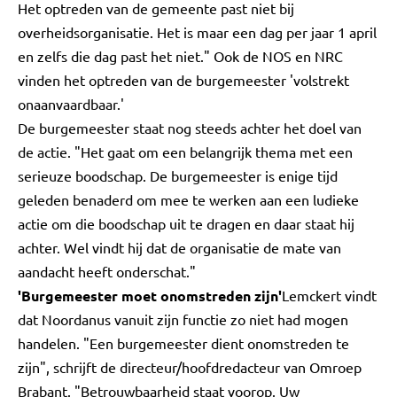
Het optreden van de gemeente past niet bij
overheidsorganisatie. Het is maar een dag per jaar 1 april
en zelfs die dag past het niet." Ook de NOS en NRC
vinden het optreden van de burgemeester 'volstrekt
onaanvaardbaar.'
De burgemeester staat nog steeds achter het doel van
de actie. "Het gaat om een belangrijk thema met een
serieuze boodschap. De burgemeester is enige tijd
geleden benaderd om mee te werken aan een ludieke
actie om die boodschap uit te dragen en daar staat hij
achter. Wel vindt hij dat de organisatie de mate van
aandacht heeft onderschat."
'Burgemeester moet onomstreden zijn'
Lemckert vindt
dat Noordanus vanuit zijn functie zo niet had mogen
handelen. "Een burgemeester dient onomstreden te
zijn", schrijft de directeur/hoofdredacteur van Omroep
Brabant. "Betrouwbaarheid staat voorop. Uw