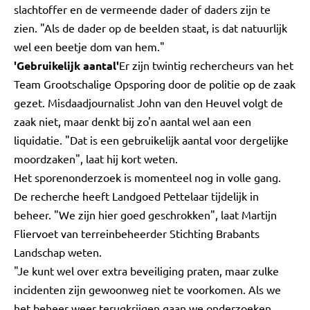
slachtoffer en de vermeende dader of daders zijn te
zien. "Als de dader op de beelden staat, is dat natuurlijk
wel een beetje dom van hem."
'Gebruikelijk aantal'
Er zijn twintig rechercheurs van het
Team Grootschalige Opsporing door de politie op de zaak
gezet. Misdaadjournalist John van den Heuvel volgt de
zaak niet, maar denkt bij zo'n aantal wel aan een
liquidatie. "Dat is een gebruikelijk aantal voor dergelijke
moordzaken", laat hij kort weten.
Het sporenonderzoek is momenteel nog in volle gang.
De recherche heeft Landgoed Pettelaar tijdelijk in
beheer. "We zijn hier goed geschrokken", laat Martijn
Fliervoet van terreinbeheerder Stichting Brabants
Landschap weten.
"Je kunt wel over extra beveiliging praten, maar zulke
incidenten zijn gewoonweg niet te voorkomen. Als we
het beheer weer terugkrijgen gaan we onderzoeken