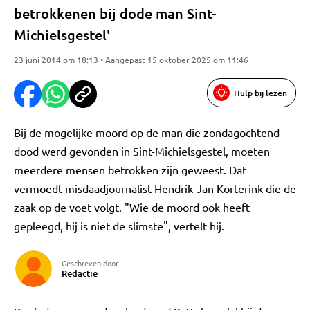
betrokkenen bij dode man Sint-
Michielsgestel'
23 juni 2014 om 18:13 • Aangepast 15 oktober 2025 om 11:46
Hulp bij lezen
Bij de mogelijke moord op de man die zondagochtend
dood werd gevonden in Sint-Michielsgestel, moeten
meerdere mensen betrokken zijn geweest. Dat
vermoedt misdaadjournalist Hendrik-Jan Korterink die de
zaak op de voet volgt. "Wie de moord ook heeft
gepleegd, hij is niet de slimste", vertelt hij.
Geschreven door
Redactie