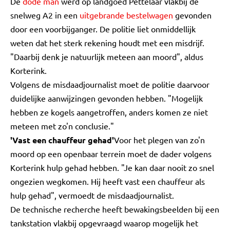
De
dode man
werd op landgoed Pettelaar vlakbij de
snelweg A2 in een
uitgebrande bestelwagen
gevonden
door een voorbijganger. De politie liet onmiddellijk
weten dat het sterk rekening houdt met een misdrijf.
"Daarbij denk je natuurlijk meteen aan moord", aldus
Korterink.
Volgens de misdaadjournalist moet de politie daarvoor
duidelijke aanwijzingen gevonden hebben. "Mogelijk
hebben ze kogels aangetroffen, anders komen ze niet
meteen met zo'n conclusie."
'Vast een chauffeur gehad'
Voor het plegen van zo'n
moord op een openbaar terrein moet de dader volgens
Korterink hulp gehad hebben. "Je kan daar nooit zo snel
ongezien wegkomen. Hij heeft vast een chauffeur als
hulp gehad", vermoedt de misdaadjournalist.
De technische recherche heeft bewakingsbeelden bij een
tankstation vlakbij opgevraagd waarop mogelijk het