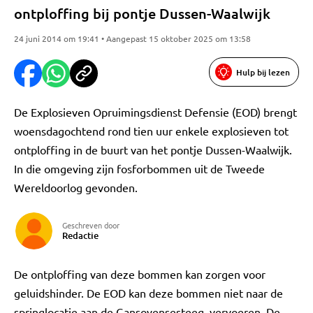
ontploffing bij pontje Dussen-Waalwijk
24 juni 2014 om 19:41 • Aangepast 15 oktober 2025 om 13:58
Hulp bij lezen
De Explosieven Opruimingsdienst Defensie (EOD) brengt
woensdagochtend rond tien uur enkele explosieven tot
ontploffing in de buurt van het pontje Dussen-Waalwijk.
In die omgeving zijn fosforbommen uit de Tweede
Wereldoorlog gevonden.
Geschreven door
Redactie
De ontploffing van deze bommen kan zorgen voor
geluidshinder. De EOD kan deze bommen niet naar de
springlocatie aan de Gansoyensesteeg vervoeren. De