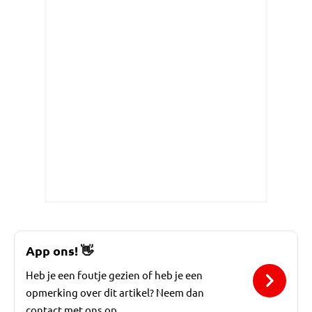
App ons!
👋
Heb je een foutje gezien of heb je een
opmerking over dit artikel? Neem dan
contact met ons op.