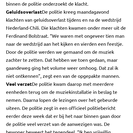
binnen de politie onderzoekt de klacht.
Geluidsoverlast
De politie kreeg maandagavond
klachten van geluidsoverlast tijdens en na de wedstrijd
Nederland-Chili. Die klachten kwamen onder meer uit de
Ferdinand Bolstraat. “We waren met ongeveer tien man
naar de wedstrijd aan het kijken en vierden een feestje.
Door de politie werden we gemaand om de muziek
zachter te zetten. Dat hebben we toen gedaan, maar
gaandeweg ging het volume weer omhoog. Dat zal ik
niet ontkennen”, zegt een van de opgepakte mannen.
Veel verzet
De politie kwam daarop met meerdere
eenheden terug om de muziekinstallatie in beslag te
nemen. Daarna lopen de lezingen over het gebeurde
uiteen. De politie zegt in een officieel politiebericht
eerder deze week dat er bij het naar binnen gaan door
de politie veel verzet van de aanwezigen was. De
bewoner beweert het tegendeel. “Ik ben vrijwillig