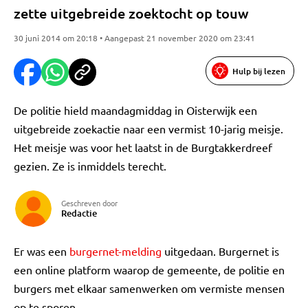
zette uitgebreide zoektocht op touw
30 juni 2014 om 20:18 • Aangepast 21 november 2020 om 23:41
Hulp bij lezen
De politie hield maandagmiddag in Oisterwijk een
uitgebreide zoekactie naar een vermist 10-jarig meisje.
Het meisje was voor het laatst in de Burgtakkerdreef
gezien. Ze is inmiddels terecht.
Geschreven door
Redactie
Er was een
burgernet-melding
uitgedaan. Burgernet is
een online platform waarop de gemeente, de politie en
burgers met elkaar samenwerken om vermiste mensen
op te sporen.