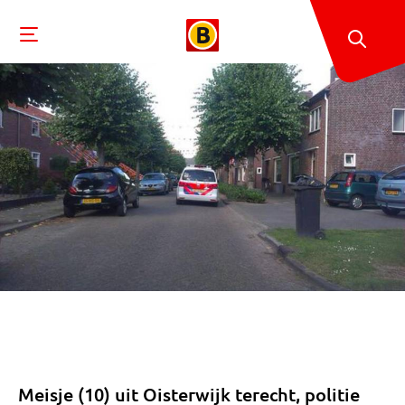
Meisje (10) uit Oisterwijk terecht, politie