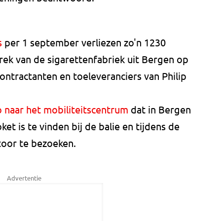
s
per 1 september verliezen zo'n 1230
ek van de sigarettenfabriek uit Bergen op
ntractanten en toeleveranciers van Philip
 naar het mobiliteitscentrum
dat in Bergen
t is te vinden bij de balie en tijdens de
toor te bezoeken.
Advertentie