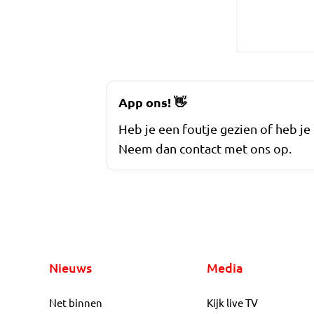
App ons!
👋
Heb je een foutje gezien of heb je
Neem dan contact met ons op.
Nieuws
Media
Net binnen
Kijk live TV