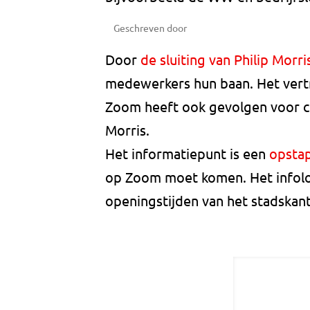
Geschreven door
Door
de sluiting van Philip Morri
medewerkers hun baan. Het vertr
Zoom heeft ook gevolgen voor co
Morris.
Het informatiepunt is een
opstap
op Zoom moet komen. Het infoloke
openingstijden van het stadskan