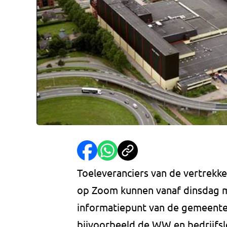
Toeleveranciers van de vertrekke
op Zoom kunnen vanaf dinsdag me
informatiepunt van de gemeente
bijvoorbeeld de WW en bedrijfs