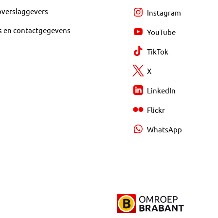
overslaggevers
Instagram
s en contactgegevens
YouTube
TikTok
X
LinkedIn
Flickr
WhatsApp