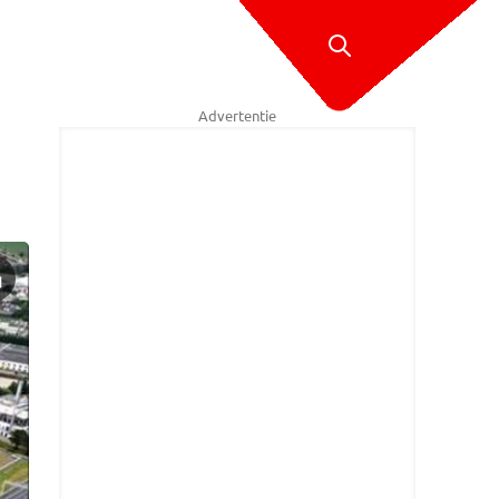
Advertentie