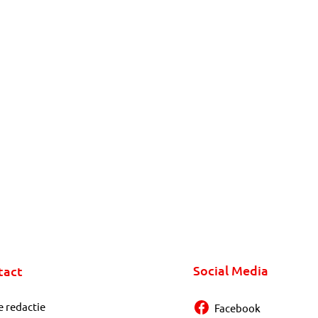
Social Media
tact
e redactie
Facebook