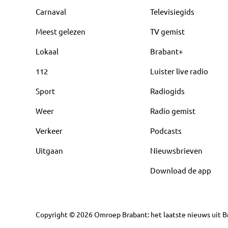
Carnaval
Televisiegids
Meest gelezen
TV gemist
Lokaal
Brabant+
112
Luister live radio
Sport
Radiogids
Weer
Radio gemist
Verkeer
Podcasts
Uitgaan
Nieuwsbrieven
Download de app
Copyright
©
2026
Omroep Brabant: het laatste nieuws uit Br