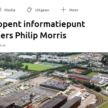
Media
Uitgaan
Meer
opent informatiepunt
ers Philip Morris
14:39