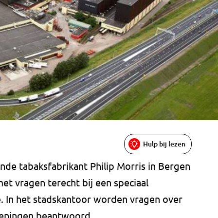
Hulp bij lezen
nde tabaksfabrikant Philip Morris in Bergen
t vragen terecht bij een speciaal
. In het stadskantoor worden vragen over
leningen beantwoord.