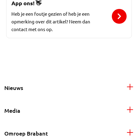
App ons!
👋
Heb je een foutje gezien of heb je een
opmerking over dit artikel? Neem dan
contact met ons op.
Nieuws
Media
Omroep Brabant