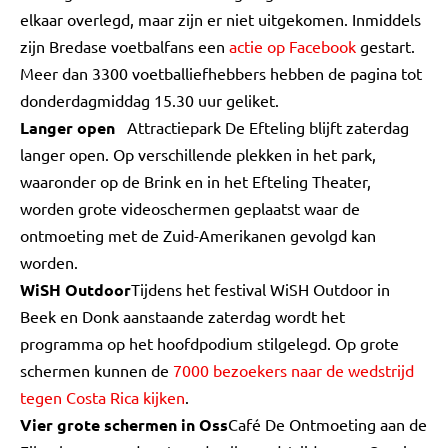
elkaar overlegd, maar zijn er niet uitgekomen. Inmiddels
zijn Bredase voetbalfans een
actie op Facebook
gestart.
Meer dan 3300 voetballiefhebbers hebben de pagina tot
donderdagmiddag 15.30 uur geliket.
Langer open
Attractiepark De Efteling blijft zaterdag
langer open. Op verschillende plekken in het park,
waaronder op de Brink en in het Efteling Theater,
worden grote videoschermen geplaatst waar de
ontmoeting met de Zuid-Amerikanen gevolgd kan
worden.
WiSH Outdoor
Tijdens het festival WiSH Outdoor in
Beek en Donk aanstaande zaterdag wordt het
programma op het hoofdpodium stilgelegd. Op grote
schermen kunnen de
7000 bezoekers naar de wedstrijd
tegen Costa Rica kijken
.
Vier grote schermen in Oss
Café De Ontmoeting aan de