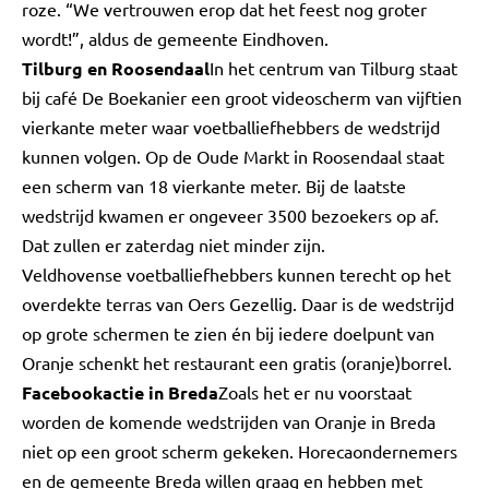
roze. “We vertrouwen erop dat het feest nog groter
wordt!”, aldus de gemeente Eindhoven.
Tilburg en Roosendaal
In het centrum van Tilburg staat
bij café De Boekanier een groot videoscherm van vijftien
vierkante meter waar voetballiefhebbers de wedstrijd
kunnen volgen. Op de Oude Markt in Roosendaal staat
een scherm van 18 vierkante meter. Bij de laatste
wedstrijd kwamen er ongeveer 3500 bezoekers op af.
Dat zullen er zaterdag niet minder zijn.
Veldhovense voetballiefhebbers kunnen terecht op het
overdekte terras van Oers Gezellig. Daar is de wedstrijd
op grote schermen te zien én bij iedere doelpunt van
Oranje schenkt het restaurant een gratis (oranje)borrel.
Facebookactie in Breda
Zoals het er nu voorstaat
worden de komende wedstrijden van Oranje in Breda
niet op een groot scherm gekeken. Horecaondernemers
en de gemeente Breda willen graag en hebben met