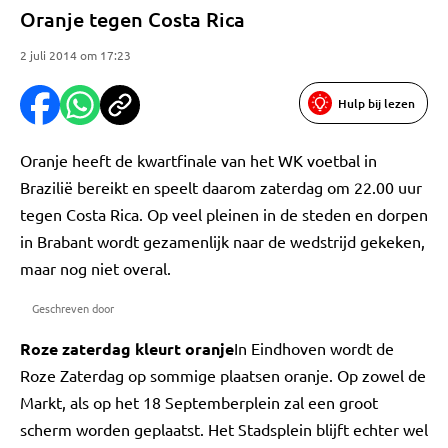
Oranje tegen Costa Rica
2 juli 2014 om 17:23
Hulp bij lezen
Oranje heeft de kwartfinale van het WK voetbal in
Brazilië bereikt en speelt daarom zaterdag om 22.00 uur
tegen Costa Rica. Op veel pleinen in de steden en dorpen
in Brabant wordt gezamenlijk naar de wedstrijd gekeken,
maar nog niet overal.
Geschreven door
Roze zaterdag kleurt oranje
In Eindhoven wordt de
Roze Zaterdag op sommige plaatsen oranje. Op zowel de
Markt, als op het 18 Septemberplein zal een groot
scherm worden geplaatst. Het Stadsplein blijft echter wel