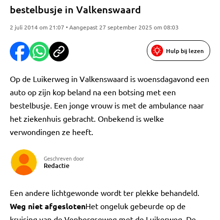
bestelbusje in Valkenswaard
2 juli 2014 om 21:07 • Aangepast 27 september 2025 om 08:03
Hulp bij lezen
Op de Luikerweg in Valkenswaard is woensdagavond een
auto op zijn kop beland na een botsing met een
bestelbusje. Een jonge vrouw is met de ambulance naar
het ziekenhuis gebracht. Onbekend is welke
verwondingen ze heeft.
Geschreven door
Redactie
Een andere lichtgewonde wordt ter plekke behandeld.
Weg niet afgesloten
Het ongeluk gebeurde op de
kruising van de Venbergseweg met de Luikerweg. De