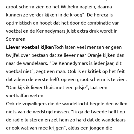
groot scherm zien op het Wilhelminaplein, daarna
kunnen ze verder kijken in de kroeg”. De horeca is
optimistisch en hoopt dat het door de combinatie van
voetbal en de Kennedymars juist extra druk wordt in
Someren.
Liever voetbal kijken
Toch laten veel mensen er geen
twijfel over bestaan dat ze liever naar Oranje kijken dan
naar de wandelaars. “De Kennedymars is ieder jaar, dit
voetbal niet", zegt een man. Ook is er kritiek op het feit
dat alleen de eerste helft op een groot scherm is te zien:
“Dan kijk ik liever thuis met een pilsje”, laat een
voetbalfan weten.
Ook de vrijwilligers die de wandeltocht begeleiden willen
niets van de wedstrijd missen. ”Ik ga de tweede helft op
de radio luisteren en zet hem zo hard dat de wandelaars
er ook wat van mee krijgen”, aldus een jongen die