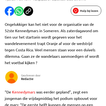
Hulp bij lezen
Ongelukkiger kan het niet voor de organisatie van de
52ste Kennedymars in Someren. Als zaterdagavond om
tien uur het startsein wordt gegeven voor het
wandelevenement trapt Oranje af voor de wedstrijd
tegen Costa Rica. Veel mensen staan voor een duivels
dilemma. Gaan ze de wandelaars aanmoedigen of wordt
het voetbal kijken ?
Geschreven door
Redactie
“De
Kennedymars
was eerder gepland”, zegt een
jongeman die vrijdagmiddag het podium opbouwt voor
de mars: “De eerste helft kunnen de mensen op een