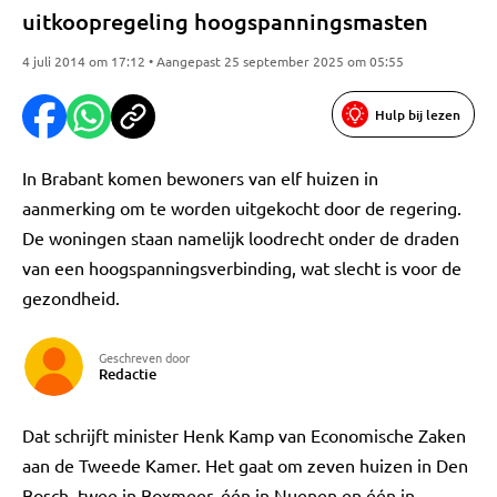
uitkoopregeling hoogspanningsmasten
4 juli 2014 om 17:12 • Aangepast 25 september 2025 om 05:55
Hulp bij lezen
In Brabant komen bewoners van elf huizen in
aanmerking om te worden uitgekocht door de regering.
De woningen staan namelijk loodrecht onder de draden
van een hoogspanningsverbinding, wat slecht is voor de
gezondheid.
Geschreven door
Redactie
Dat schrijft minister Henk Kamp van Economische Zaken
aan de Tweede Kamer. Het gaat om zeven huizen in Den
Bosch, twee in Boxmeer, één in Nuenen en één in