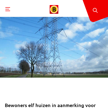
Bewoners elf huizen in aanmerking voor