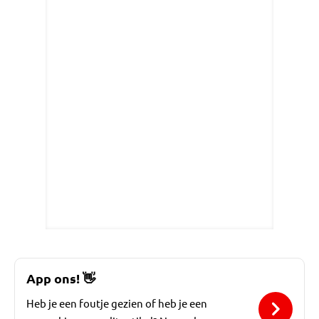
App ons!
👋
Heb je een foutje gezien of heb je een