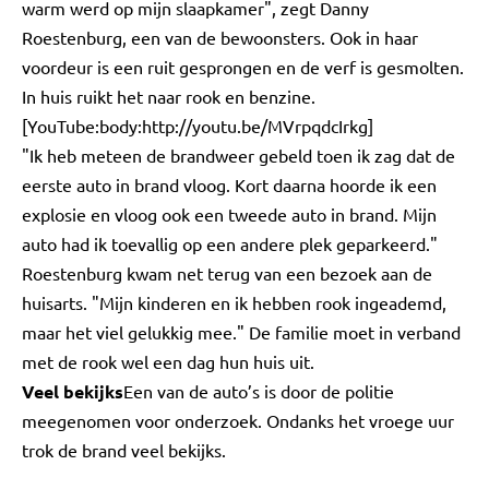
warm werd op mijn slaapkamer", zegt Danny
Roestenburg, een van de bewoonsters. Ook in haar
voordeur is een ruit gesprongen en de verf is gesmolten.
In huis ruikt het naar rook en benzine.
[YouTube:body:http://youtu.be/MVrpqdcIrkg]
"Ik heb meteen de brandweer gebeld toen ik zag dat de
eerste auto in brand vloog. Kort daarna hoorde ik een
explosie en vloog ook een tweede auto in brand. Mijn
auto had ik toevallig op een andere plek geparkeerd."
Roestenburg kwam net terug van een bezoek aan de
huisarts. "Mijn kinderen en ik hebben rook ingeademd,
maar het viel gelukkig mee." De familie moet in verband
met de rook wel een dag hun huis uit.
Veel bekijks
Een van de auto’s is door de politie
meegenomen voor onderzoek. Ondanks het vroege uur
trok de brand veel bekijks.