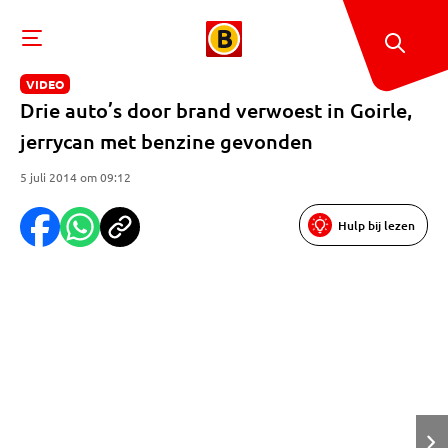
VIDEO
Drie auto’s door brand verwoest in Goirle,
jerrycan met benzine gevonden
5 juli 2014 om 09:12
Hulp bij lezen