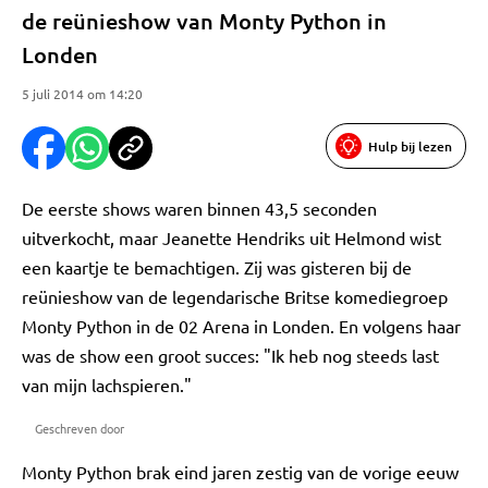
de reünieshow van Monty Python in
Londen
5 juli 2014 om 14:20
Hulp bij lezen
De eerste shows waren binnen 43,5 seconden
uitverkocht, maar Jeanette Hendriks uit Helmond wist
een kaartje te bemachtigen. Zij was gisteren bij de
reünieshow van de legendarische Britse komediegroep
Monty Python in de 02 Arena in Londen. En volgens haar
was de show een groot succes: "Ik heb nog steeds last
van mijn lachspieren."
Geschreven door
Monty Python brak eind jaren zestig van de vorige eeuw