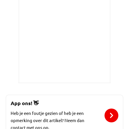
App ons!
👋
Heb je een foutje gezien of heb je een
opmerking over dit artikel? Neem dan
contact met ons op.