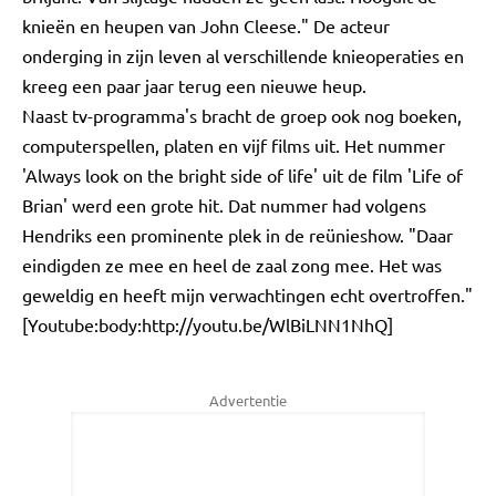
knieën en heupen van John Cleese." De acteur
onderging in zijn leven al verschillende knieoperaties en
kreeg een paar jaar terug een nieuwe heup.
Naast tv-programma's bracht de groep ook nog boeken,
computerspellen, platen en vijf films uit. Het nummer
'Always look on the bright side of life' uit de film 'Life of
Brian' werd een grote hit. Dat nummer had volgens
Hendriks een prominente plek in de reünieshow. "Daar
eindigden ze mee en heel de zaal zong mee. Het was
geweldig en heeft mijn verwachtingen echt overtroffen."
[Youtube:body:http://youtu.be/WlBiLNN1NhQ]
Advertentie