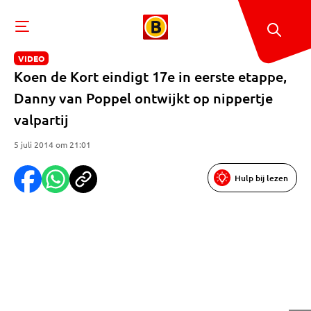
VIDEO
Koen de Kort eindigt 17e in eerste etappe,
Danny van Poppel ontwijkt op nippertje
valpartij
5 juli 2014 om 21:01
Hulp bij lezen