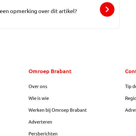
 een opmerking over dit artikel?
Omroep Brabant
Con
Over ons
Tip d
Wie is wie
Regi
Werken bij Omroep Brabant
Adre
Adverteren
Persberichten