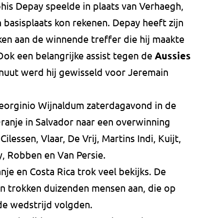
is Depay speelde in plaats van Verhaegh,
basisplaats kon rekenen. Depay heeft zijn
ken aan de winnende treffer die hij maakte
 Ook een belangrijke assist tegen de
Aussies
inuut werd hij gewisseld voor Jeremain
eorginio Wijnaldum zaterdagavond in de
e Oranje in Salvador naar een overwinning
 Cilessen, Vlaar, De Vrij, Martins Indi, Kuijt,
y, Robben en Van Persie.
nje en Costa Rica trok veel bekijks. De
en trokken duizenden mensen aan, die op
e wedstrijd volgden.