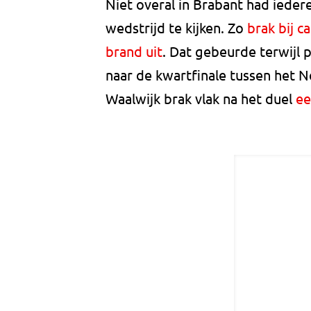
Niet overal in Brabant had iede
wedstrijd te kijken. Zo
brak bij c
brand uit
. Dat gebeurde terwij
naar de kwartfinale tussen het Ne
Waalwijk brak vlak na het duel
ee