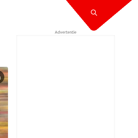
Advertentie