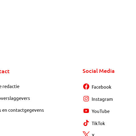
Social Media
tact
e redactie
Facebook
overslaggevers
Instagram
s en contactgegevens
YouTube
TikTok
X