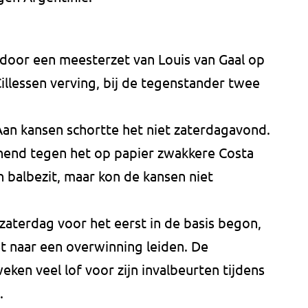
 door een meesterzet van Louis van Gaal op
illessen verving, bij de tegenstander twee
Aan kansen schortte het niet zaterdagavond.
nnend tegen het op papier zwakkere Costa
n balbezit, maar kon de kansen niet
aterdag voor het eerst in de basis begon,
et naar een overwinning leiden. De
ken veel lof voor zijn invalbeurten tijdens
o.