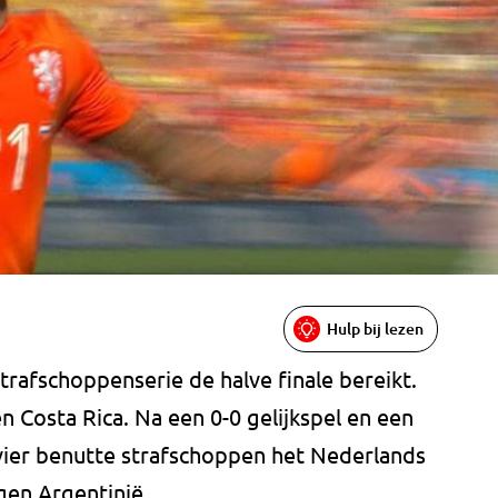
Hulp bij lezen
rafschoppenserie de halve finale bereikt.
 Costa Rica. Na een 0-0 gelijkspel en een
 vier benutte strafschoppen het Nederlands
egen Argentinië.