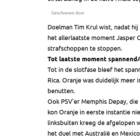
Geschreven door
Doelman Tim Krul wist, nadat hij
het allerlaatste moment Jasper C
strafschoppen te stoppen.
Tot laatste moment spannend
Tot in de slotfase bleef het spa
Rica. Oranje was duidelijk meer i
benutten.
Ook PSV'er Memphis Depay, die z
kon Oranje in eerste instantie ni
linksbuiten kreeg de afgelopen we
het duel met Australië en Mexic