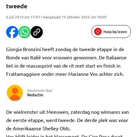
tweede
6 juli 2014 om 17:47 • Aangepast 15 oktober 2025 om 19:09
Hulp bij lezen
Giorgia Bronzini heeft zondag de tweede etappe in de
Ronde van Italië voor vrouwen gewonnen. De Italiaanse
liet in de massasprint van de rit met start en finish in
Frattamaggiore onder meer Marianne Vos achter zich.
Geschreven door
Redactie
De wielrenster uit Meeuwen, zaterdag nog winnares van
de eerste etappe, werd tweede. De derde plek was voor
de Amerikaanse Shelley Olds.
Vos blijft leider in het klassement. De Giro Rosa duurt