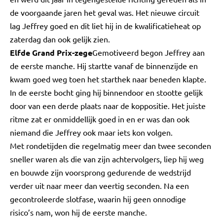
de voorgaande jaren het geval was. Het nieuwe circuit
lag Jeffrey goed en dit liet hij in de kwalificatieheat op
zaterdag dan ook gelijk zien.
Elfde Grand Prix-zege
Gemotiveerd begon Jeffrey aan
de eerste manche. Hij startte vanaf de binnenzijde en
kwam goed weg toen het starthek naar beneden klapte.
In de eerste bocht ging hij binnendoor en stootte gelijk
door van een derde plaats naar de koppositie. Het juiste
ritme zat er onmiddellijk goed in en er was dan ook
niemand die Jeffrey ook maar iets kon volgen.
Met rondetijden die regelmatig meer dan twee seconden
sneller waren als die van zijn achtervolgers, liep hij weg
en bouwde zijn voorsprong gedurende de wedstrijd
verder uit naar meer dan veertig seconden. Na een
gecontroleerde slotfase, waarin hij geen onnodige
risico’s nam, won hij de eerste manche.