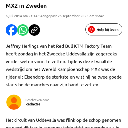
MX2 in Zweden
6 juli 2014 om 21:14 • Aangepast 25 september 2025 om 15:42
Hulp bij lezen
Jeffrey Herlings van het Red Bull KTM Factory Team
heeft zondag in het Zweedse Uddevalla zijn zegereeks
verder weten voort te zetten. Tijdens deze twaalfde
wedstrijd om het Wereld Kampioenschap MX2 was de
rijder uit Elsendorp de sterkste en wist hij na twee goede
starts beide manches naar zijn hand te zetten.
Geschreven door
Redactie
Het circuit van Uddevalla was flink op de schop genomen
en werd dit jaar in tegengestelde richting gereden als in