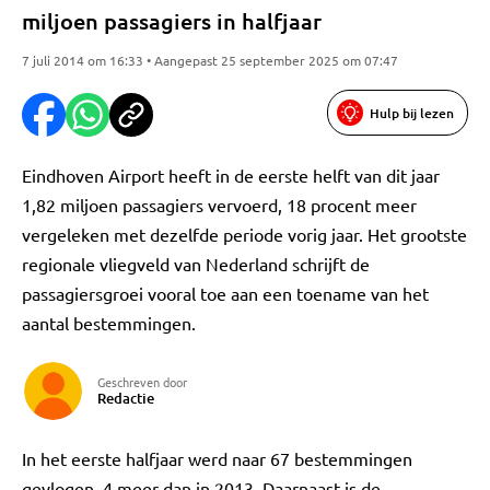
miljoen passagiers in halfjaar
7 juli 2014 om 16:33 • Aangepast 25 september 2025 om 07:47
Hulp bij lezen
Eindhoven Airport heeft in de eerste helft van dit jaar
1,82 miljoen passagiers vervoerd, 18 procent meer
vergeleken met dezelfde periode vorig jaar. Het grootste
regionale vliegveld van Nederland schrijft de
passagiersgroei vooral toe aan een toename van het
aantal bestemmingen.
Geschreven door
Redactie
In het eerste halfjaar werd naar 67 bestemmingen
gevlogen, 4 meer dan in 2013. Daarnaast is de