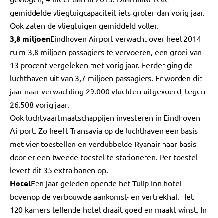
gemiddelde vliegtuigcapaciteit iets groter dan vorig jaar.
Ook zaten de vliegtuigen gemiddeld voller.
3,8 miljoen
Eindhoven Airport verwacht over heel 2014
ruim 3,8 miljoen passagiers te vervoeren, een groei van
13 procent vergeleken met vorig jaar. Eerder ging de
luchthaven uit van 3,7 miljoen passagiers. Er worden dit
jaar naar verwachting 29.000 vluchten uitgevoerd, tegen
26.508 vorig jaar.
Ook luchtvaartmaatschappijen investeren in Eindhoven
Airport. Zo heeft Transavia op de luchthaven een basis
met vier toestellen en verdubbelde Ryanair haar basis
door er een tweede toestel te stationeren. Per toestel
levert dit 35 extra banen op.
Hotel
Een jaar geleden opende het Tulip Inn hotel
bovenop de verbouwde aankomst- en vertrekhal. Het
120 kamers tellende hotel draait goed en maakt winst. In