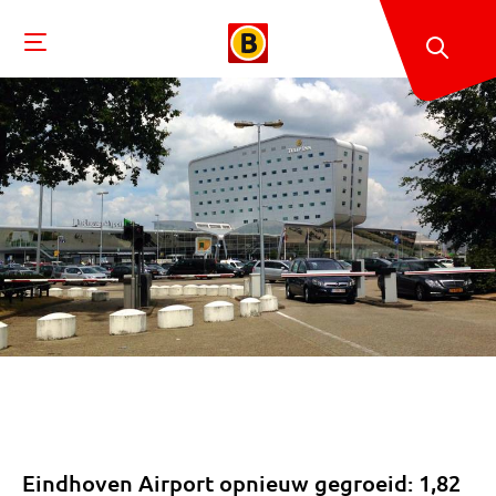
Eindhoven Airport opnieuw gegroeid: 1,82