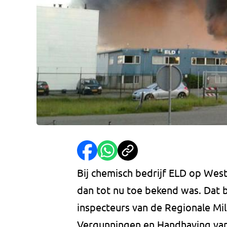
Bij chemisch bedrijf ELD op Wes
dan tot nu toe bekend was. Dat b
inspecteurs van de Regionale Mil
Vergunningen en Handhaving va