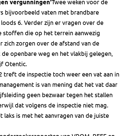
gen vergunningen'
Twee weken voor de
rs bijvoorbeeld vaten met brandbare
loods 6. Verder zijn er vragen over de
 stoffen die op het terrein aanwezig
r zich zorgen over de afstand van de
t de openbare weg en het vlakbij gelegen,
f Otentic.
2 treft de inspectie toch weer een vat aan in
 management is van mening dat het vat daar
jfsleiding geen bezwaar tegen het stallen
terwijl dat volgens de inspectie niet mag.
 laks is met het aanvragen van de juiste
e onderzoeksrapporten van VROM, REEF en