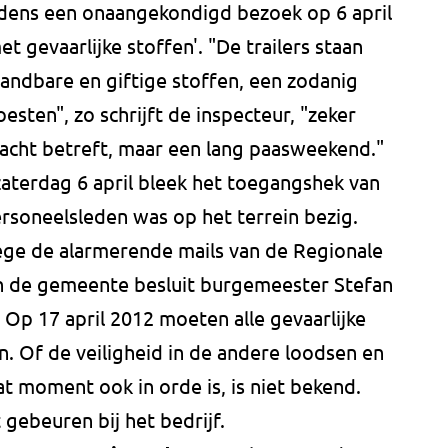
ijdens een onaangekondigd bezoek op 6 april
et gevaarlijke stoffen'. "De trailers staan
andbare en giftige stoffen, een zodanig
esten", zo schrijft de inspecteur, "zeker
nacht betreft, maar een lang paasweekend."
zaterdag 6 april bleek het toegangshek van
rsoneelsleden was op het terrein bezig.
ge de alarmerende mails van de Regionale
van de gemeente besluit burgemeester Stefan
 Op 17 april 2012 moeten alle gevaarlijke
jn. Of de veiligheid in de andere loodsen en
t moment ook in orde is, is niet bekend.
 gebeuren bij het bedrijf.