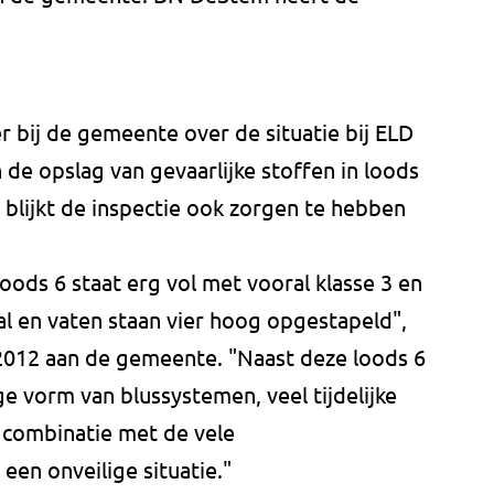
er bij de gemeente over de situatie bij ELD
n de opslag van gevaarlijke stoffen in loods
, blijkt de inspectie ook zorgen te hebben
oods 6 staat erg vol met vooral klasse 3 en
l en vaten staan vier hoog opgestapeld",
 2012 aan de gemeente. "Naast deze loods 6
ige vorm van blussystemen, veel tijdelijke
n combinatie met de vele
een onveilige situatie."