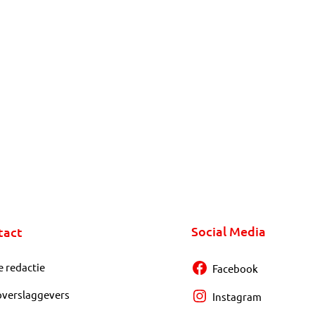
Social Media
tact
e redactie
Facebook
overslaggevers
Instagram