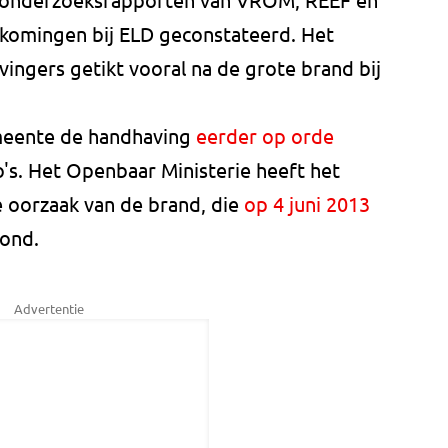
rtkomingen bij ELD geconstateerd. Het
vingers getikt vooral na de grote brand bij
meente de handhaving
eerder op orde
ico's. Het Openbaar Ministerie heeft het
e oorzaak van de brand, die
op 4 juni 2013
rond.
Advertentie