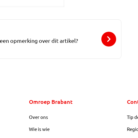
 een opmerking over dit artikel?
Omroep Brabant
Con
Over ons
Tip d
Wie is wie
Regi