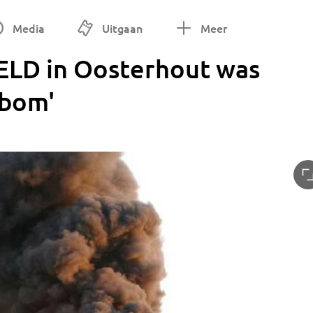
Media
Uitgaan
Meer
 ELD in Oosterhout was
dbom'