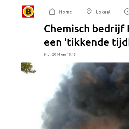
Home
Lokaal
Chemisch bedrijf
een 'tikkende tij
9 juli 2014 om 18:43