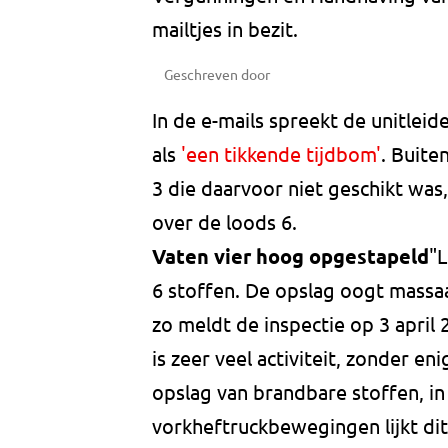
mailtjes in bezit.
Geschreven door
In de e-mails spreekt de unitleid
als
'een tikkende tijdbom'
. Buite
3 die daarvoor niet geschikt was
over de loods 6.
Vaten vier hoog opgestapeld
"L
6 stoffen. De opslag oogt massaa
zo meldt de inspectie op 3 april
is zeer veel activiteit, zonder en
opslag van brandbare stoffen, i
vorkheftruckbewegingen lijkt dit 