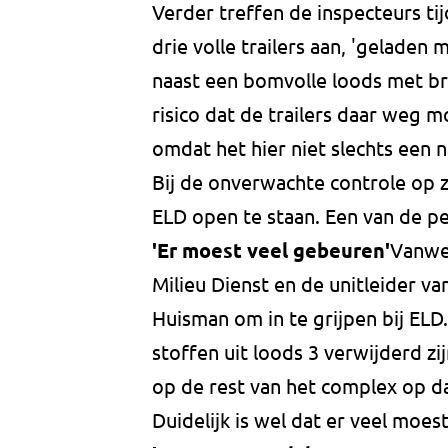
Verder treffen de inspecteurs t
drie volle trailers aan, 'geladen m
naast een bomvolle loods met br
risico dat de trailers daar weg mo
omdat het hier niet slechts een 
Bij de onverwachte controle op 
ELD open te staan. Een van de pe
'Er moest veel gebeuren'
Vanwe
Milieu Dienst en de unitleider 
Huisman om in te grijpen bij ELD.
stoffen uit loods 3 verwijderd zi
op de rest van het complex op da
Duidelijk is wel dat er veel moest