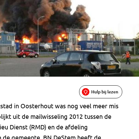
Hulp bij lezen
tstad in Oosterhout was nog veel meer mis
lijkt uit de mailwisseling 2012 tussen de
ieu Dienst (RMD) en de afdeling
n de gemeente. BN DeStem heeft de