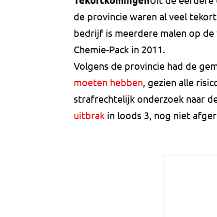
Tekortkomingen
de provincie waren al veel teko
bedrijf is meerdere malen op de 
Chemie-Pack in 2011.
Volgens de provincie had de ge
moeten hebben
, gezien alle ris
strafrechtelijk onderzoek naar d
uitbrak
in loods 3, nog niet afge