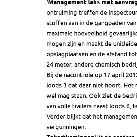
'Management laks met aanvra
ontruiming treffen de inspecteu
stoffen aan in de gangpaden van 
maximale hoeveelheid gevaarlijke
mogen zijn en maakt de unitleide
opslagplaatsen en de afstand to
24 meter, andere chemisch bedrij
Bij de nacontrole op 17 april 201
loods 3 dat daar niet hoort. Het
wel mag staan. Ook ziet de bedri
van volle trailers naast loods 6, 
Verder blijkt dat het management
vergunningen.
Uit de eerder