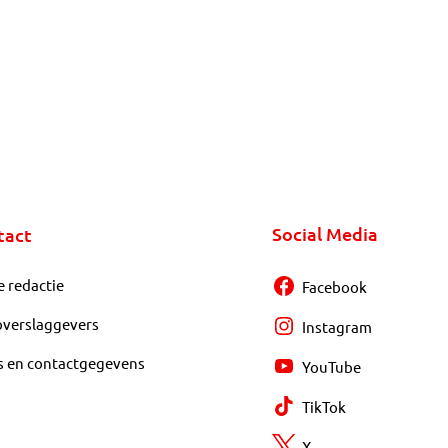
Social Media
tact
e redactie
Facebook
overslaggevers
Instagram
s en contactgegevens
YouTube
TikTok
X