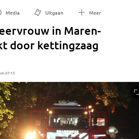
Media
Uitgaan
Meer
ervrouw in Maren-
kt door kettingzaag
 om 07:15