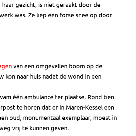
aar gezicht, is niet geraakt door de
werk was. Ze liep een forse snee op door
zagen
van een omgevallen boom op de
 kon naar huis nadat de wond in een
wam één ambulance ter plaatse. Rond tien
rpost te horen dat er in Maren-Kessel een
een oud, monumentaal exemplaar, moest in
eg vrij te kunnen geven.