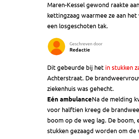
Maren-Kessel gewond raakte aan h
kettingzaag waarmee ze aan het 
een losgeschoten tak.
Geschreven door
Redactie
Dit gebeurde bij het
in stukken 
Achterstraat. De brandweervrouw
ziekenhuis was gehecht.
Eén ambulance
Na de melding k
voor halftien kreeg de brandwee
boom op de weg lag. De boom, 
stukken gezaagd worden om de w