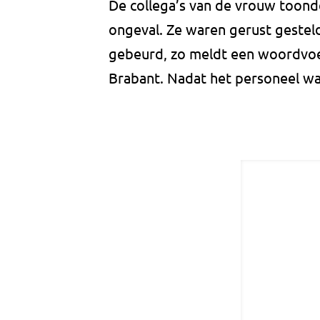
De collega’s van de vrouw toonde
ongeval. Ze waren gerust gestel
gebeurd, zo meldt een woordvoe
Brabant. Nadat het personeel wa