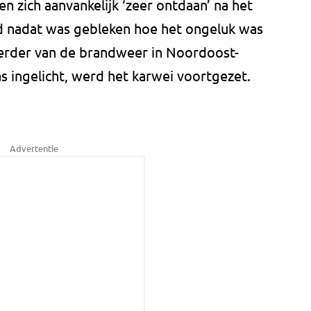
n zich aanvankelijk ‘zeer ontdaan’ na het
d nadat was gebleken hoe het ongeluk was
rder van de brandweer in Noordoost-
s ingelicht, werd het karwei voortgezet.
Advertentie