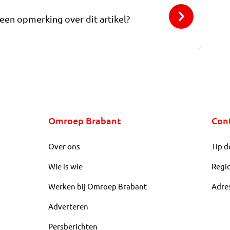
 een opmerking over dit artikel?
Omroep Brabant
Con
Over ons
Tip d
Wie is wie
Regi
Werken bij Omroep Brabant
Adre
Adverteren
Persberichten