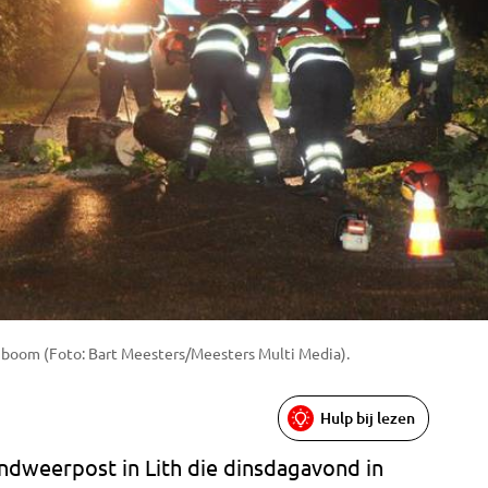
boom (Foto: Bart Meesters/Meesters Multi Media).
Hulp bij lezen
dweerpost in Lith die dinsdagavond in