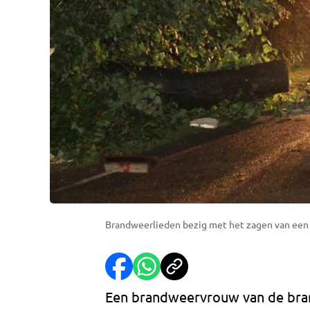
Brandweerlieden bezig met het zagen van een 
Een brandweervrouw van de bran