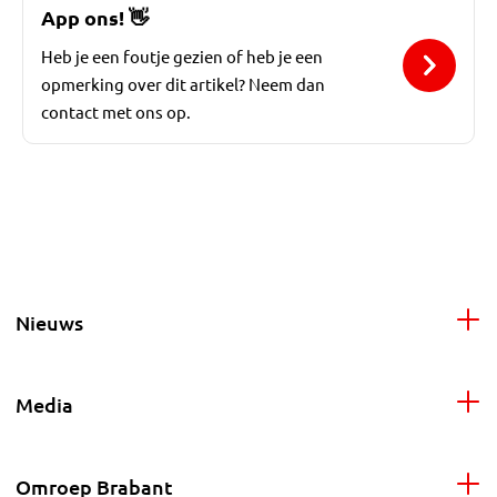
App ons!
👋
Heb je een foutje gezien of heb je een
opmerking over dit artikel? Neem dan
contact met ons op.
Nieuws
Media
Omroep Brabant