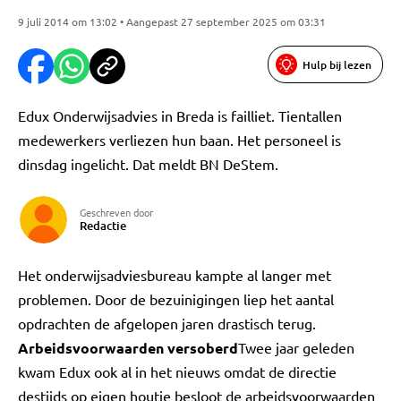
9 juli 2014 om 13:02 • Aangepast 27 september 2025 om 03:31
Hulp bij lezen
Edux Onderwijsadvies in Breda is failliet. Tientallen
medewerkers verliezen hun baan. Het personeel is
dinsdag ingelicht. Dat meldt BN DeStem.
Geschreven door
Redactie
Het onderwijsadviesbureau kampte al langer met
problemen. Door de bezuinigingen liep het aantal
opdrachten de afgelopen jaren drastisch terug.
Arbeidsvoorwaarden versoberd
Twee jaar geleden
kwam Edux ook al in het nieuws omdat de directie
destijds op eigen houtje besloot de arbeidsvoorwaarden