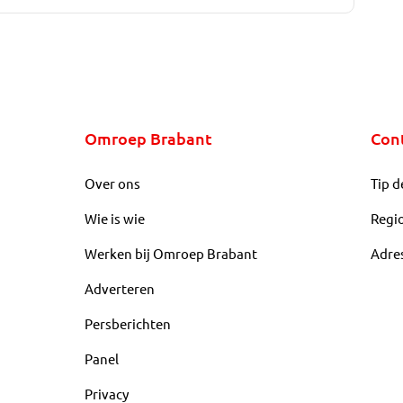
Omroep Brabant
Con
Over ons
Tip d
Wie is wie
Regi
Werken bij Omroep Brabant
Adre
Adverteren
Persberichten
Panel
Privacy