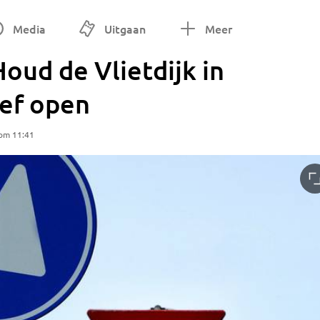
Media
Uitgaan
Meer
Houd de Vlietdijk in
ief open
 om 11:41