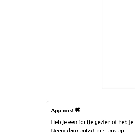
App ons!
👋
Heb je een foutje gezien of heb je
Neem dan contact met ons op.