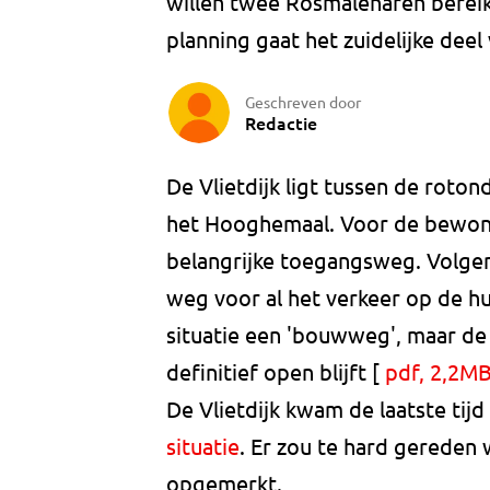
willen twee Rosmalenaren bereik
planning gaat het zuidelijke deel
Geschreven door
Redactie
De Vlietdijk ligt tussen de roto
het Hooghemaal. Voor de bewone
belangrijke toegangsweg. Volgens
weg voor al het verkeer op de hul
situatie een 'bouwweg', maar de 
definitief open blijft [
pdf, 2,2M
De Vlietdijk kwam de laatste tij
situatie
. Er zou te hard gereden
opgemerkt.