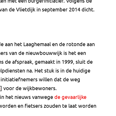
en met een burgerinitiatief. Volgens de
 van de Vlietdijk in september 2014 dicht.
nde aan het Laaghemaal en de rotonde aan
rs van de nieuwbouwwijk is het een
 de afspraak, gemaakt in 1999, sluit de
pdiensten na. Het stuk is in de huidige
initiatiefnemers willen dat de weg
B
] voor de wijkbewoners.
d in het nieuws vanwege
de gevaarlijke
 worden en fietsers zouden te laat worden