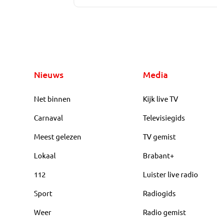
Nieuws
Media
Net binnen
Kijk live TV
Carnaval
Televisiegids
Meest gelezen
TV gemist
Lokaal
Brabant+
112
Luister live radio
Sport
Radiogids
Weer
Radio gemist