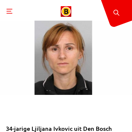
34-jarige Ljiljana Ivkovic uit Den Bosch