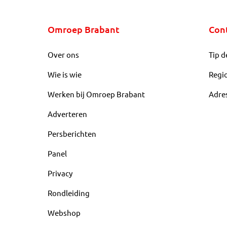
Omroep Brabant
Con
Over ons
Tip d
Wie is wie
Regi
Werken bij Omroep Brabant
Adre
Adverteren
Persberichten
Panel
Privacy
Rondleiding
Webshop