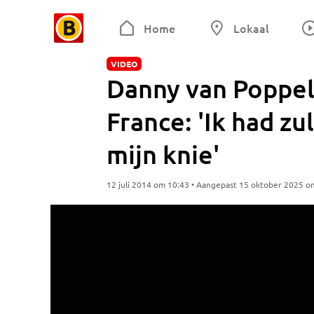
Home
Lokaal
VIDEO
Danny van Poppel 
France: 'Ik had z
mijn knie'
12 juli 2014 om 10:43 • Aangepast 15 oktober 2025 o