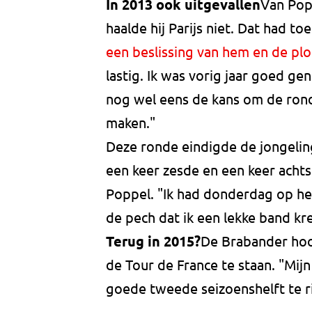
In 2013 ook uitgevallen
Van Pop
haalde hij Parijs niet. Dat had t
een beslissing van hem en de plo
lastig. Ik was vorig jaar goed gen
nog wel eens de kans om de rond
maken."
Deze ronde eindigde de jongeling
een keer zesde en een keer achts
Poppel. "Ik had donderdag op he
de pech dat ik een lekke band kr
Terug in 2015?
De Brabander hoo
de Tour de France te staan. "Mij
goede tweede seizoenshelft te ri