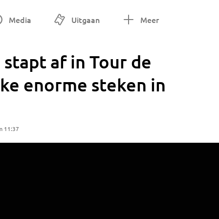
Media
Uitgaan
Meer
stapt af in Tour de
ulke enorme steken in
m 11:37