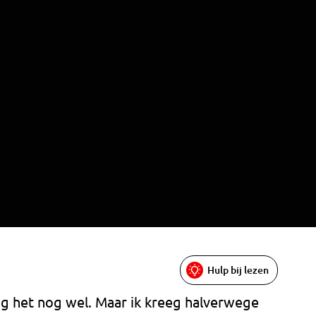
Hulp bij lezen
ng het nog wel. Maar ik kreeg halverwege