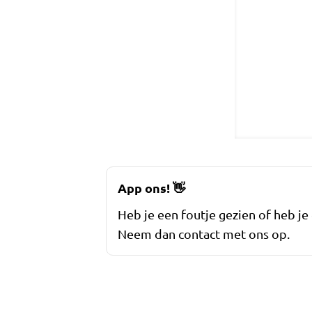
App ons!
👋
Heb je een foutje gezien of heb je
Neem dan contact met ons op.