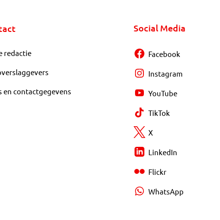
Social Media
tact
e redactie
Facebook
overslaggevers
Instagram
s en contactgegevens
YouTube
TikTok
X
LinkedIn
Flickr
WhatsApp