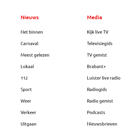
Nieuws
Media
Net binnen
Kijk live TV
Carnaval
Televisiegids
Meest gelezen
TV gemist
Lokaal
Brabant+
112
Luister live radio
Sport
Radiogids
Weer
Radio gemist
Verkeer
Podcasts
Uitgaan
Nieuwsbrieven