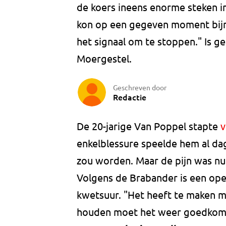
de koers ineens enorme steken in
kon op een gegeven moment bijna
het signaal om te stoppen." Is g
Moergestel.
Geschreven door
Redactie
De 20-jarige Van Poppel stapte
v
enkelblessure speelde hem al dag
zou worden. Maar de pijn was nu 
Volgens de Brabander is een oper
kwetsuur. "Het heeft te maken m
houden moet het weer goedkom