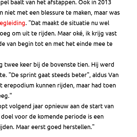
pel baalt van het afstappen. Ook in 2013
oen niet met een blessure te maken, maar was
egleiding
. "Dat maakt de situatie nu wel
oeg om uit te rijden. Maar oké, ik krijg vast
e van begin tot en met het einde mee te
 twee keer bij de bovenste tien. Hij werd
te. "De sprint gaat steeds beter", aldus Van
t erepodium kunnen rijden, maar had toen
eeg."
pt volgend jaar opnieuw aan de start van
n doel voor de komende periode is een
jden. Maar eerst goed herstellen."