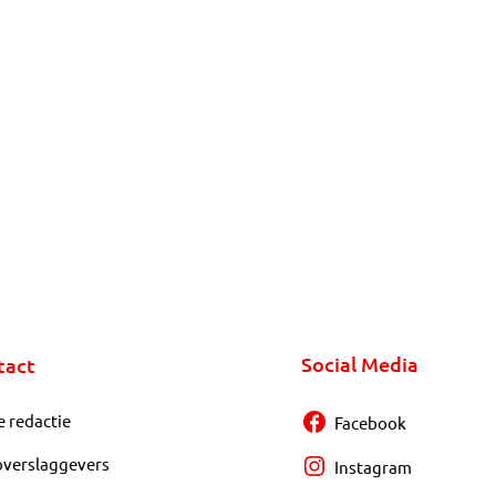
Social Media
tact
e redactie
Facebook
overslaggevers
Instagram