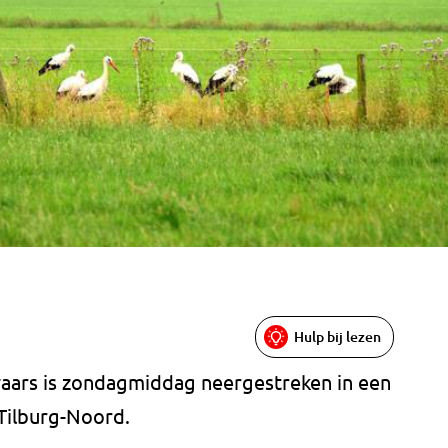
Hulp bij lezen
aars is zondagmiddag neergestreken in een
 Tilburg-Noord.