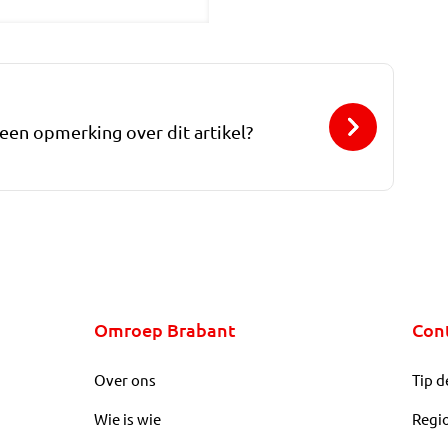
 een opmerking over dit artikel?
Omroep Brabant
Con
Over ons
Tip d
Wie is wie
Regi