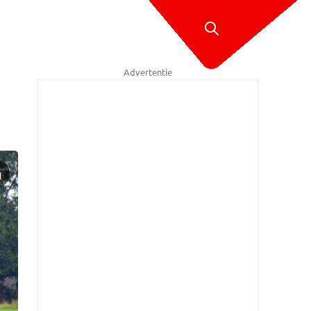
Advertentie