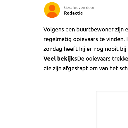
Geschreven door
Redactie
Volgens een buurtbewoner zijn e
regelmatig ooievaars te vinden. I
zondag heeft hij er nog nooit bij
Veel bekijks
De ooievaars trekke
die zijn afgestapt om van het sc