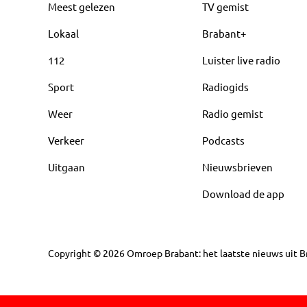
Meest gelezen
TV gemist
Lokaal
Brabant+
112
Luister live radio
Sport
Radiogids
Weer
Radio gemist
Verkeer
Podcasts
Uitgaan
Nieuwsbrieven
Download de app
Copyright
©
2026
Omroep Brabant: het laatste nieuws uit Br