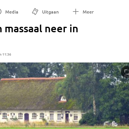
Media
Uitgaan
Meer
n massaal neer in
m 11:36