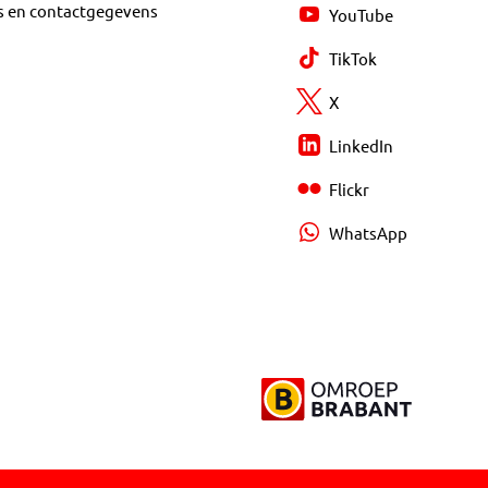
s en contactgegevens
YouTube
TikTok
X
LinkedIn
Flickr
WhatsApp