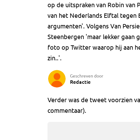
op de uitspraken van Robin van P
van het Nederlands Elftal tegen B
argumenten'. Volgens Van Persie
Steenbergen 'maar lekker gaan g
foto op Twitter waarop hij aan he
zin..'.
Geschreven door
Redactie
Verder was de tweet voorzien van
commentaar).