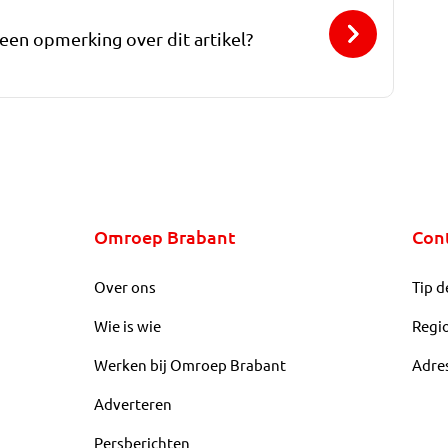
 een opmerking over dit artikel?
Omroep Brabant
Con
Over ons
Tip d
Wie is wie
Regi
Werken bij Omroep Brabant
Adre
Adverteren
Persberichten