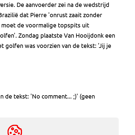
ersie. De aanvoerder zei na de wedstrijd
razilië dat Pierre 'onrust zaait zonder
 moet de voormalige topspits uit
olfen'. Zondag plaatste Van Hooijdonk een
t golfen was voorzien van de tekst: 'Jij je
 de tekst: 'No comment... ;)' (geen