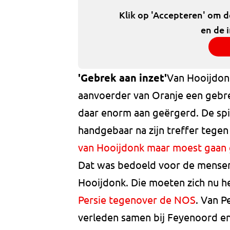
Klik op 'Accepteren' om 
en de 
'Gebrek aan inzet'
Van Hooijdonk
aanvoerder van Oranje een gebre
daar enorm aan geërgerd. De sp
handgebaar na zijn treffer tegen
van Hooijdonk maar moest gaan 
Dat was bedoeld voor de mensen a
Hooijdonk. Die moeten zich nu h
Persie tegenover de NOS
. Van P
verleden samen bij Feyenoord en