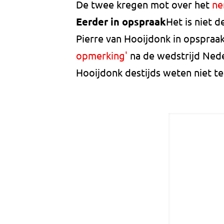
De twee kregen mot over het
ne
Eerder in opspraak
Het is niet d
Pierre van Hooijdonk in opspraak
opmerking'
na de wedstrijd Neder
Hooijdonk destijds weten niet t