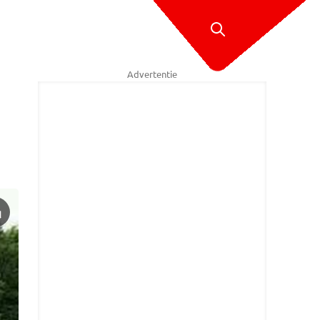
Advertentie