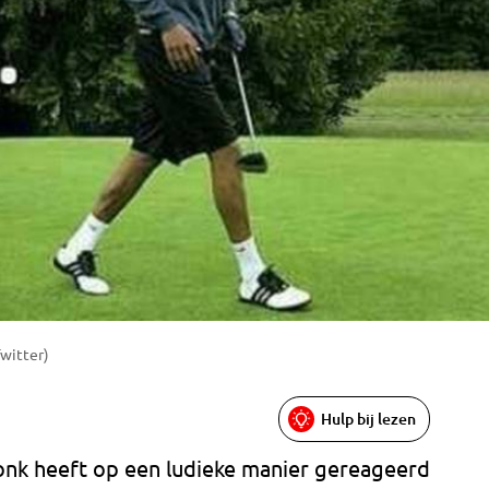
Twitter)
Hulp bij lezen
donk heeft op een ludieke manier gereageerd