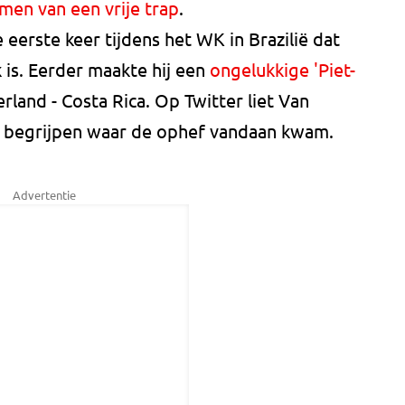
men van een vrije trap
.
e eerste keer tijdens het WK in Brazilië dat
 is. Eerder maakte hij een
ongelukkige 'Piet-
land - Costa Rica. Op Twitter liet Van
e begrijpen waar de ophef vandaan kwam.
Advertentie