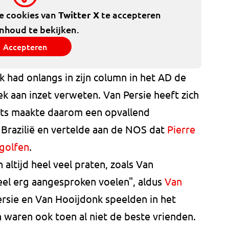
de cookies van
Twitter X
te accepteren
inhoud te bekijken.
Accepteren
 had onlangs in zijn column in het AD de
k aan inzet verweten. Van Persie heeft zich
its maakte daarom een opvallend
 Brazilië en vertelde aan de NOS dat
Pierre
golfen
.
ltijd heel veel praten, zoals Van
eel erg aangesproken voelen", aldus
Van
ersie en Van Hooijdonk speelden in het
 waren ook toen al niet de beste vrienden.