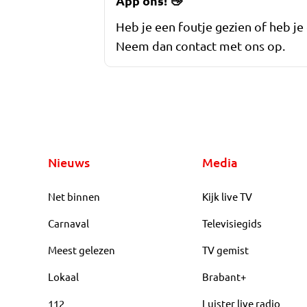
App ons!
👋
Heb je een foutje gezien of heb je
Neem dan contact met ons op.
Nieuws
Media
Net binnen
Kijk live TV
Carnaval
Televisiegids
Meest gelezen
TV gemist
Lokaal
Brabant+
112
Luister live radio