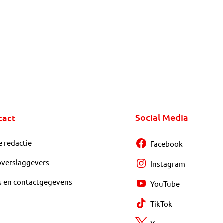
Social Media
tact
e redactie
Facebook
overslaggevers
Instagram
s en contactgegevens
YouTube
TikTok