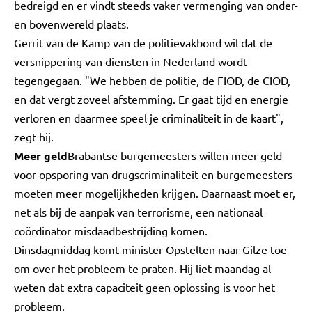
bedreigd en er vindt steeds vaker vermenging van onder-
en bovenwereld plaats.
Gerrit van de Kamp van de politievakbond wil dat de
versnippering van diensten in Nederland wordt
tegengegaan. "We hebben de politie, de FIOD, de CIOD,
en dat vergt zoveel afstemming. Er gaat tijd en energie
verloren en daarmee speel je criminaliteit in de kaart",
zegt hij.
Meer geld
Brabantse burgemeesters willen meer geld
voor opsporing van drugscriminaliteit en burgemeesters
moeten meer mogelijkheden krijgen. Daarnaast moet er,
net als bij de aanpak van terrorisme, een nationaal
coördinator misdaadbestrijding komen.
Dinsdagmiddag komt minister Opstelten naar Gilze toe
om over het probleem te praten. Hij liet maandag al
weten dat extra capaciteit geen oplossing is voor het
probleem.