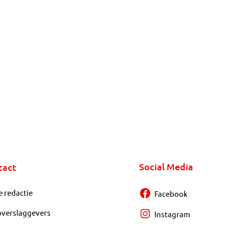
Social Media
tact
e redactie
Facebook
overslaggevers
Instagram