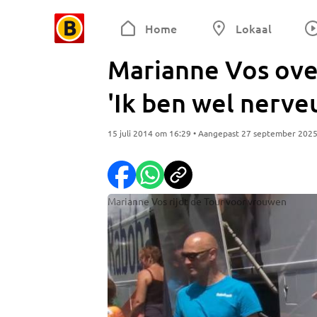
Home
Lokaal
Marianne Vos ove
'Ik ben wel nerve
15 juli 2014 om 16:29 • Aangepast 27 september 202
Marianne Vos rijdt de Tour voor vrouwen