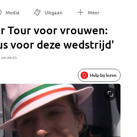
Media
Uitgaan
Meer
r Tour voor vrouwen:
us voor deze wedstrijd'
5 om 06:33
Hulp bij lezen
Vos trot