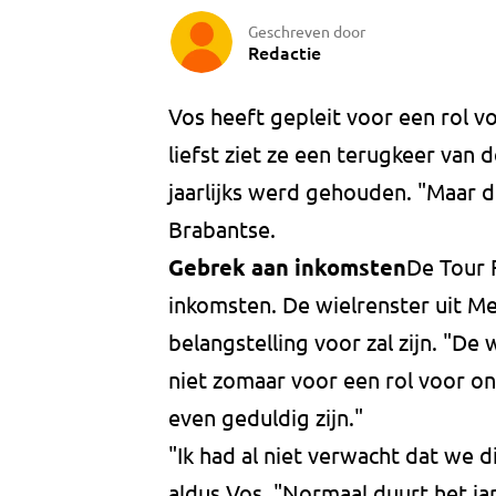
Geschreven door
Redactie
Vos heeft gepleit voor een rol v
liefst ziet ze een terugkeer van 
jaarlijks werd gehouden. "Maar d
Brabantse.
Gebrek aan inkomsten
De Tour 
inkomsten. De wielrenster uit M
belangstelling voor zal zijn. "D
niet zomaar voor een rol voor o
even geduldig zijn."
"Ik had al niet verwacht dat we di
aldus Vos. "Normaal duurt het jar