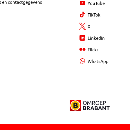
s en contactgegevens
YouTube
TikTok
X
LinkedIn
Flickr
WhatsApp