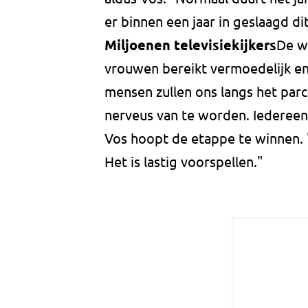
er binnen een jaar in geslaagd dit
Miljoenen televisiekijkers
De w
vrouwen bereikt vermoedelijk enke
mensen zullen ons langs het parc
nerveus van te worden. Iedereen w
Vos hoopt de etappe te winnen. 
Het is lastig voorspellen."