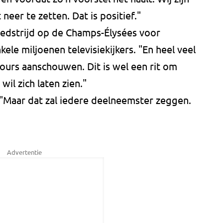
 neer te zetten. Dat is positief."
edstrijd op de Champs-Élysées voor
le miljoenen televisiekijkers. "En heel veel
ours aanschouwen. Dit is wel een rit om
il zich laten zien."
"Maar dat zal iedere deelneemster zeggen.
Advertentie