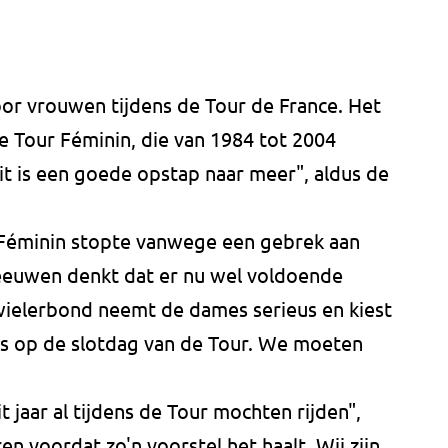
oor vrouwen tijdens de Tour de France. Het
de Tour Féminin, die van 1984 tot 2004
it is een goede opstap naar meer", aldus de
Féminin stopte vanwege een gebrek aan
eeuwen denkt dat er nu wel voldoende
e wielerbond neemt de dames serieus en kiest
ns op de slotdag van de Tour. We moeten
t jaar al tijdens de Tour mochten rijden",
en voordat zo'n voorstel het haalt. Wij zijn