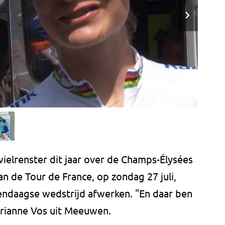
wielrenster dit jaar over de Champs-Élysées
van de Tour de France, op zondag 27 juli,
ndaagse wedstrijd afwerken. "En daar ben
arianne Vos uit Meeuwen.