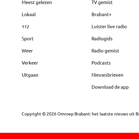
Meest gelezen
TV gemist
Lokaal
Brabant+
112
Luister live radio
Sport
Radiogids
Weer
Radio gemist
Verkeer
Podcasts
Uitgaan
Nieuwsbrieven
Download de app
Copyright
©
2026
Omroep Brabant: het laatste nieuws uit Br