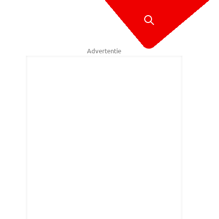
Advertentie
s op de koers