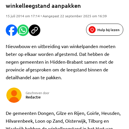
winkelleegstand aanpakken
15 juli 2014 om 17:14 • Aangepast 22 september 2025 om 16:39
Hulp bij lezen
Nieuwbouw en uitbreiding van winkelpanden moeten
beter op elkaar worden afgestemd. Dat hebben de
negen gemeenten in Midden-Brabant samen met de
provincie afgesproken om de leegstand binnen de
detailhandel aan te pakken.
Geschreven door
Redactie
De gemeenten Dongen, Gilze en Rijen, Goirle, Heusden,
Hilvarenbeek, Loon op Zand, Oisterwijk, Tilburg en
Waalwijk hebben de winkelleegstand in het Hart van