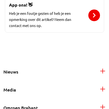
App ons!
👋
Heb je een foutje gezien of heb je een
opmerking over dit artikel? Neem dan
contact met ons op.
Nieuws
Media
Omroep Brabant