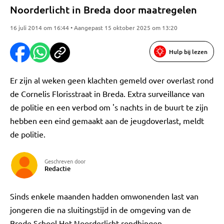
Noorderlicht in Breda door maatregelen
16 juli 2014 om 16:44 • Aangepast 15 oktober 2025 om 13:20
Hulp bij lezen
Er zijn al weken geen klachten gemeld over overlast rond
de Cornelis Florisstraat in Breda. Extra surveillance van
de politie en een verbod om 's nachts in de buurt te zijn
hebben een eind gemaakt aan de jeugdoverlast, meldt
de politie.
Geschreven door
Redactie
Sinds enkele maanden hadden omwonenden last van
jongeren die na sluitingstijd in de omgeving van de
Brede School Het Noorderlicht rondhingen.