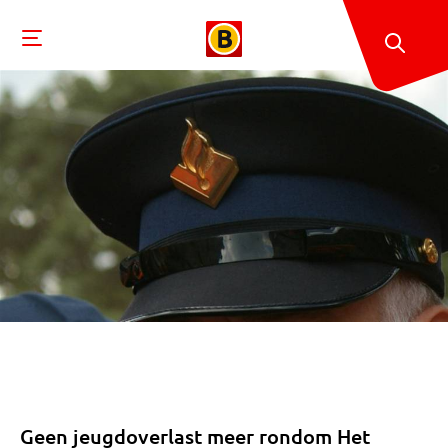
Geen jeugdoverlast meer rondom Het