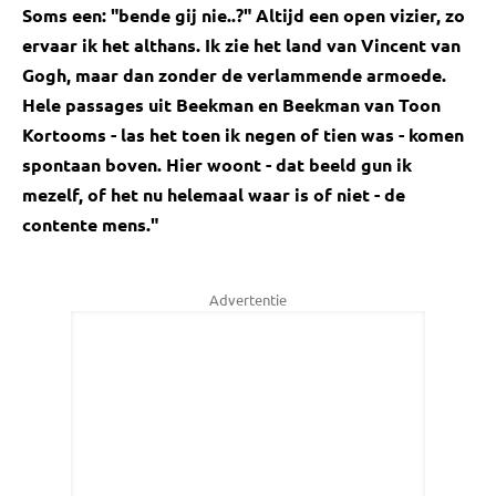
Soms een: "bende gij nie..?" Altijd een open vizier, zo
ervaar ik het althans. Ik zie het land van Vincent van
Gogh, maar dan zonder de verlammende armoede.
Hele passages uit Beekman en Beekman van Toon
Kortooms - las het toen ik negen of tien was - komen
spontaan boven. Hier woont - dat beeld gun ik
mezelf, of het nu helemaal waar is of niet - de
contente mens."
Advertentie