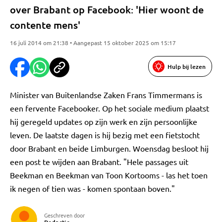
over Brabant op Facebook: 'Hier woont de
contente mens'
16 juli 2014 om 21:38 • Aangepast 15 oktober 2025 om 15:17
Hulp bij lezen
Minister van Buitenlandse Zaken Frans Timmermans is
een fervente Facebooker. Op het sociale medium plaatst
hij geregeld updates op zijn werk en zijn persoonlijke
leven. De laatste dagen is hij bezig met een fietstocht
door Brabant en beide Limburgen. Woensdag besloot hij
een post te wijden aan Brabant. "Hele passages uit
Beekman en Beekman van Toon Kortooms - las het toen
ik negen of tien was - komen spontaan boven."
Geschreven door