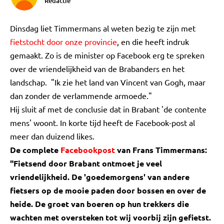
Redactie
Dinsdag liet Timmermans al weten bezig te zijn met
fietstocht door onze provincie
, en die heeft indruk
gemaakt. Zo is de minister op Facebook erg te spreken
over de vriendelijkheid van de Brabanders en het
landschap. "Ik zie het land van Vincent van Gogh, maar
dan zonder de verlammende armoede."
Hij sluit af met de conclusie dat in Brabant 'de contente
mens' woont. In korte tijd heeft de Facebook-post al
meer dan duizend likes.
De complete
Facebookpost
van Frans Timmermans:
"Fietsend door Brabant ontmoet je veel
vriendelijkheid. De 'goedemorgens' van andere
fietsers op de mooie paden door bossen en over de
heide. De groet van boeren op hun trekkers die
wachten met oversteken tot wij voorbij zijn gefietst.