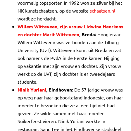
voormalig topsporter. In 1992 won ze zilver bij het
NK kunstschaatsen. op de website
schaatsen.nl
wordt ze herdacht.
Willem Witteveen, zijn vrouw Lidwina Heerkens
en dochter Marit Witteveen
, Breda:
Hoogleraar
Willem Witteveen was verbonden aan de Tilburg
University (UvT). Witteveen komt uit Breda en zat
ook namens de PvdA in de Eerste kamer. Hij ging
op vakantie met zijn vrouw en dochter. Zijn vrouw
werkt op de UvT, zijn dochter is er tweedejaars
studente.
Ninik Yuriani
, Eindhoven
: De 57-jarige vrouw was
op weg naar haar geboorteland Indonesië, om haar
moeder te bezoeken die ze al een tijd niet had
gezien. Ze wilde samen met haar moeder
Suikerfeest vieren. Ninik Yuriani werkte in
restaurant Sang Lee in het Eindhovense stadsdeel