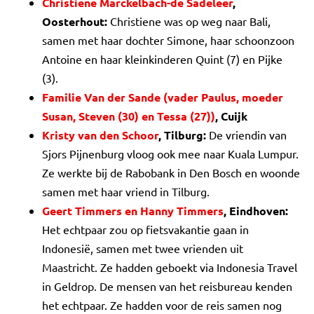
Christiene Marckelbach-de Sadeleer
,
Oosterhout:
Christiene was op weg naar Bali,
samen met haar dochter Simone, haar schoonzoon
Antoine en haar kleinkinderen Quint (7) en Pijke
(3).
Familie Van der Sande (vader Paulus, moeder
Susan, Steven (30) en Tessa (27))
, Cuijk
Kristy van den Schoor
, Tilburg:
De vriendin van
Sjors Pijnenburg vloog ook mee naar Kuala Lumpur.
Ze werkte bij de Rabobank in Den Bosch en woonde
samen met haar vriend in Tilburg.
Geert Timmers en Hanny Timmers
, Eindhoven:
Het echtpaar zou op fietsvakantie gaan in
Indonesië, samen met twee vrienden uit
Maastricht. Ze hadden geboekt via Indonesia Travel
in Geldrop. De mensen van het reisbureau kenden
het echtpaar. Ze hadden voor de reis samen nog