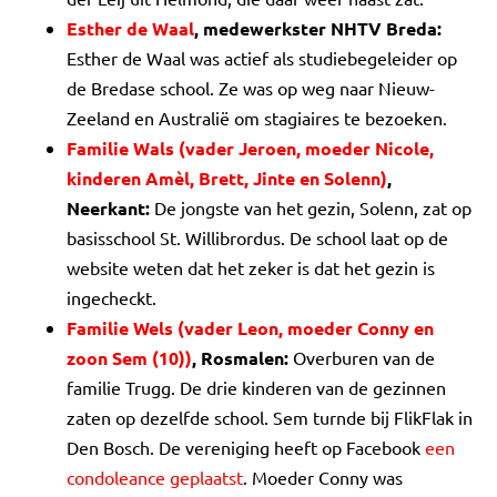
Esther de Waal
, medewerkster NHTV Breda:
Esther de Waal was actief als studiebegeleider op
de Bredase school. Ze was op weg naar Nieuw-
Zeeland en Australië om stagiaires te bezoeken.
Familie Wals (vader Jeroen, moeder Nicole,
kinderen Amèl, Brett, Jinte en Solenn)
,
Neerkant:
De jongste van het gezin, Solenn, zat op
basisschool St. Willibrordus. De school laat op de
website weten dat het zeker is dat het gezin is
ingecheckt.
Familie Wels (vader Leon, moeder Conny en
zoon Sem (10))
, Rosmalen:
Overburen van de
familie Trugg. De drie kinderen van de gezinnen
zaten op dezelfde school. Sem turnde bij FlikFlak in
Den Bosch. De vereniging heeft op Facebook
een
condoleance geplaatst
. Moeder Conny was