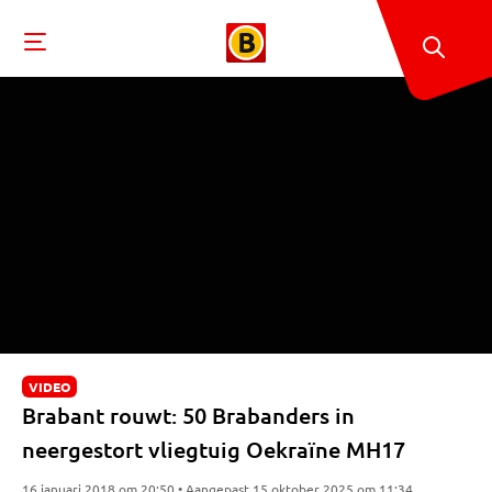
VIDEO
Brabant rouwt: 50 Brabanders in
neergestort vliegtuig Oekraïne MH17
16 januari 2018 om 20:50 • Aangepast 15 oktober 2025 om 11:34