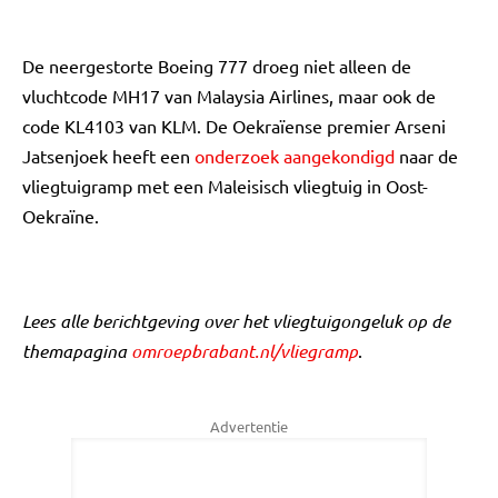
De neergestorte Boeing 777 droeg niet alleen de
vluchtcode MH17 van Malaysia Airlines, maar ook de
code KL4103 van KLM. De Oekraïense premier Arseni
Jatsenjoek heeft een
onderzoek aangekondigd
naar de
vliegtuigramp met een Maleisisch vliegtuig in Oost-
Oekraïne.
Lees alle berichtgeving over het vliegtuigongeluk op de
themapagina
omroepbrabant.nl/vliegramp
.
Advertentie