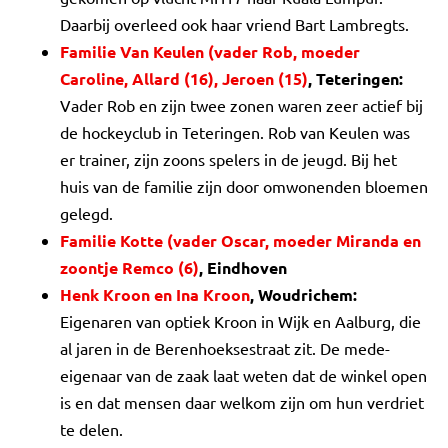
Daarbij overleed ook haar vriend Bart Lambregts.
Familie Van Keulen (vader Rob, moeder
Caroline, Allard (16), Jeroen (15)
, Teteringen:
Vader Rob en zijn twee zonen waren zeer actief bij
de hockeyclub in Teteringen. Rob van Keulen was
er trainer, zijn zoons spelers in de jeugd. Bij het
huis van de familie zijn door omwonenden bloemen
gelegd.
Familie Kotte (vader Oscar, moeder Miranda en
zoontje Remco (6)
, Eindhoven
Henk Kroon en Ina Kroon
, Woudrichem:
Eigenaren van optiek Kroon in Wijk en Aalburg, die
al jaren in de Berenhoeksestraat zit. De mede-
eigenaar van de zaak laat weten dat de winkel open
is en dat mensen daar welkom zijn om hun verdriet
te delen.