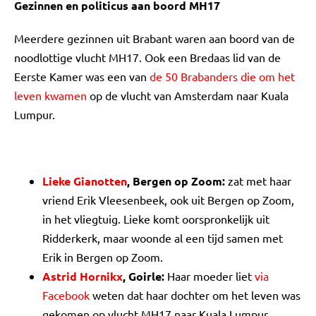
Gezinnen en politicus aan boord MH17
Meerdere gezinnen uit Brabant waren aan boord van de
noodlottige vlucht MH17. Ook een Bredaas lid van de
Eerste Kamer was een van
de 50 Brabanders die om het
leven kwamen
op de vlucht van Amsterdam naar Kuala
Lumpur.
Lieke Gianotten
, Bergen op Zoom:
zat met haar
vriend Erik Vleesenbeek, ook uit Bergen op Zoom,
in het vliegtuig. Lieke komt oorspronkelijk uit
Ridderkerk, maar woonde al een tijd samen met
Erik in Bergen op Zoom.
Astrid Hornikx
, Goirle:
Haar moeder liet
via
Facebook
weten dat haar dochter om het leven was
gekomen op vlucht MH17 naar Kuala Lumpur.