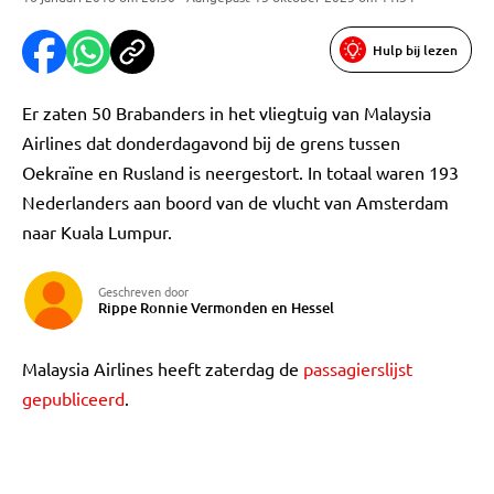
Hulp bij lezen
Er zaten 50 Brabanders in het vliegtuig van Malaysia
Airlines dat donderdagavond bij de grens tussen
Oekraïne en Rusland is neergestort. In totaal waren 193
Nederlanders aan boord van de vlucht van Amsterdam
naar Kuala Lumpur.
Geschreven door
Rippe Ronnie Vermonden en Hessel
Malaysia Airlines heeft zaterdag de
passagierslijst
gepubliceerd
.