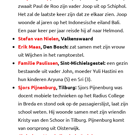
zwaait Paul de Roo zijn vader Joop uit op Schiphol.
Het zal de laatste keer zijn dat ze elkaar zien. Joop
woonde al jaren op het Indonesische eiland Bali.
Een paar keer per jaar reisde hij af naar Helmond.
Stefan van Nielen
, Valkenswaard
Erik Maas
, Den Bosch:
zat samen met zijn vrouw
uit Wijchen in het ramptoestel.
Familie Paulissen
, Sint-Michielsgestel:
een gezin
bestaande uit vader John, moeder Yuli Hastini en
hun kinderen Aryuna (5) en Sri (3).
Sjors Pijnenburg
, Tilburg:
Sjors Pijnenburg was
docent mobiele technieken op het Radius College
in Breda en stond ook op de passagierslijst, laat zijn
school weten. Hij woonde samen met zijn vriendin
Kristy van den Schoor in Tilburg. Pijnenburg komt
van oorsprong uit Oisterwijk.