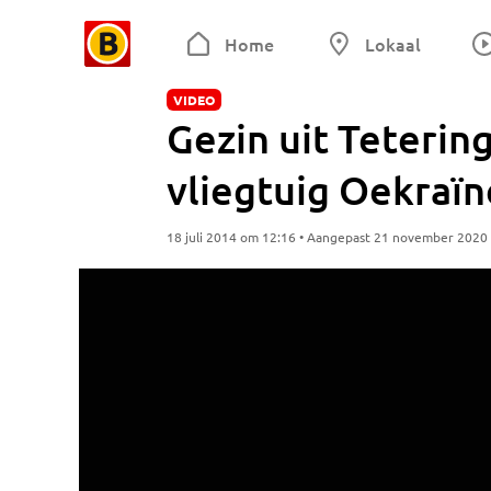
Home
Lokaal
VIDEO
Gezin uit Teterin
vliegtuig Oekraïn
18 juli 2014 om 12:16 • Aangepast 21 november 2020