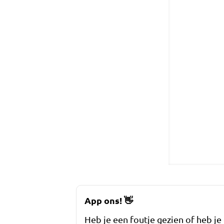
App ons!
👋
Heb je een foutje gezien of heb je