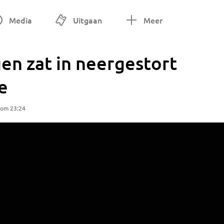
Media
Uitgaan
Meer
gen zat in neergestort
e
 om 23:24