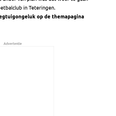
etbalclub in Teteringen.
liegtuigongeluk op de themapagina
Advertentie