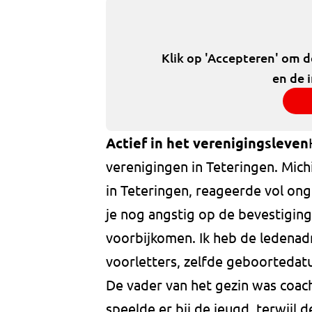
Klik op 'Accepteren' om 
en de 
Actief in het verenigingsleven
verenigingen in Teteringen. Mich
in Teteringen, reageerde vol onge
je nog angstig op de bevestiging
voorbijkomen. Ik heb de ledenadm
voorletters, zelfde geboortedatu
De vader van het gezin was coach
speelde er bij de jeugd, terwijl 