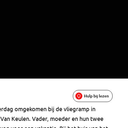
Hulp bij lezen
derdag omgekomen bij de vliegramp in
 Van Keulen. Vader, moeder en hun twee