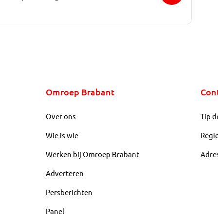
Omroep Brabant
Con
Over ons
Tip d
Wie is wie
Regi
Werken bij Omroep Brabant
Adre
Adverteren
Persberichten
Panel