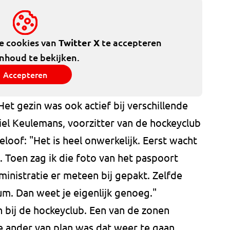
de cookies van
Twitter X
te accepteren
inhoud te bekijken.
Accepteren
Het gezin was ook actief bij verschillende
iel Keulemans, voorzitter van de hockeyclub
loof: "Het is heel onwerkelijk. Eerst wacht
. Toen zag ik die foto van het paspoort
inistratie er meteen bij gepakt. Zelfde
m. Dan weet je eigenlijk genoeg."
 bij de hockeyclub. Een van de zonen
de ander van plan was dat weer te gaan