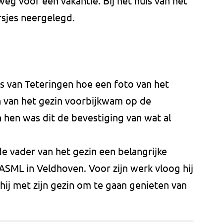
g voor een vakantie. Bij het huis van het
rsjes neergelegd.
s van Teteringen hoe een foto van het
n van het gezin voorbijkwam op de
n hen was dit de bevestiging van wat al
 vader van het gezin een belangrijke
 ASML in Veldhoven. Voor zijn werk vloog hij
hij met zijn gezin om te gaan genieten van