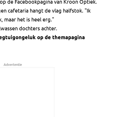
ij op de Facebookpagina van Kroon Optiek.
en cafetaria hangt de vlag halfstok. "Ik
, maar het is heel erg."
lwassen dochters achter.
liegtuigongeluk op de themapagina
Advertentie