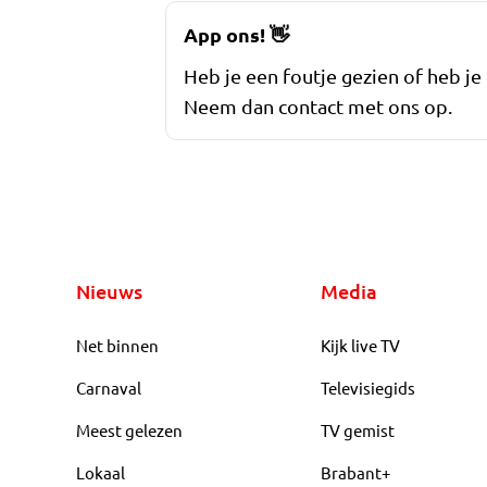
App ons!
👋
Heb je een foutje gezien of heb je
Neem dan contact met ons op.
Nieuws
Media
Net binnen
Kijk live TV
Carnaval
Televisiegids
Meest gelezen
TV gemist
Lokaal
Brabant+