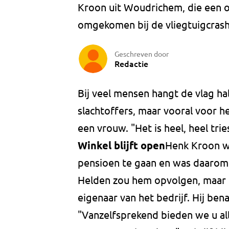
Kroon uit Woudrichem, die een o
omgekomen bij de vliegtuigcrash
Geschreven door
Redactie
Bij veel mensen hangt de vlag ha
slachtoffers, maar vooral voor he
een vrouw. "Het is heel, heel tri
Winkel blijft open
Henk Kroon w
pensioen te gaan en was daarom 
Helden zou hem opvolgen, maar i
eigenaar van het bedrijf. Hij be
"Vanzelfsprekend bieden we u al