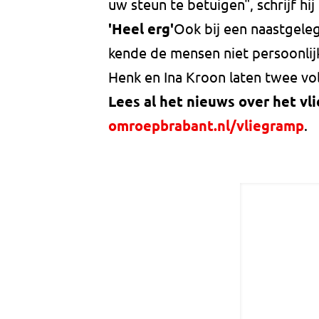
uw steun te betuigen", schrijf h
'Heel erg'
Ook bij een naastgeleg
kende de mensen niet persoonlijk
Henk en Ina Kroon laten twee vo
Lees al het nieuws over het v
omroepbrabant.nl/vliegramp
.