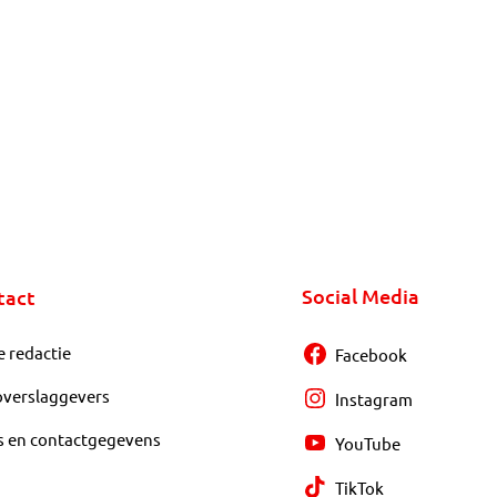
Social Media
tact
e redactie
Facebook
overslaggevers
Instagram
s en contactgegevens
YouTube
TikTok