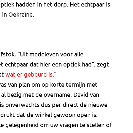
ptiek hadden in het dorp. Het echtpaar is
 in Oekraïne.
lfstok. "Uit medeleven voor alle
t echtpaar dat hier een optiek had", zegt
est
wat er gebeurd is
."
as van plan om op korte termijn met
al bezig met de overname. David van
s onverwachts dus per direct de nieuwe
nadrukt dat de winkel gewoon open is.
le gelegenheid om uw vragen te stellen of