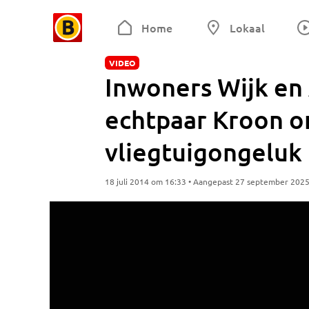
Home
Lokaal
VIDEO
Inwoners Wijk en
echtpaar Kroon 
vliegtuigongeluk
18 juli 2014 om 16:33 • Aangepast 27 september 202