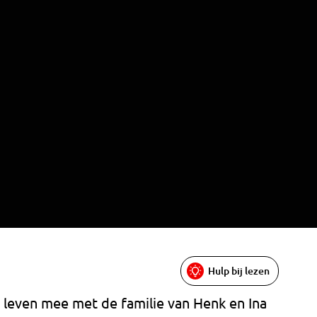
Hulp bij lezen
 leven mee met de familie van Henk en Ina