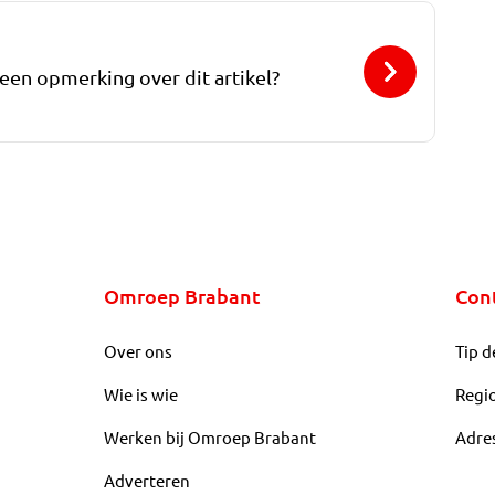
 een opmerking over dit artikel?
Omroep Brabant
Con
Over ons
Tip d
Wie is wie
Regi
Werken bij Omroep Brabant
Adre
Adverteren