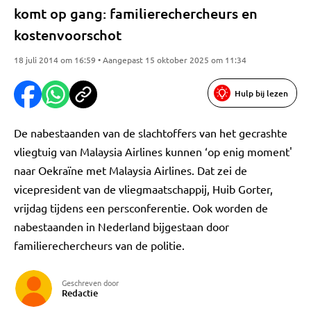
komt op gang: familierechercheurs en
kostenvoorschot
18 juli 2014 om 16:59 • Aangepast 15 oktober 2025 om 11:34
Hulp bij lezen
De nabestaanden van de slachtoffers van het gecrashte
vliegtuig van Malaysia Airlines kunnen ‘op enig moment'
naar Oekraïne met Malaysia Airlines. Dat zei de
vicepresident van de vliegmaatschappij, Huib Gorter,
vrijdag tijdens een persconferentie. Ook worden de
nabestaanden in Nederland bijgestaan door
familierechercheurs van de politie.
Geschreven door
Redactie