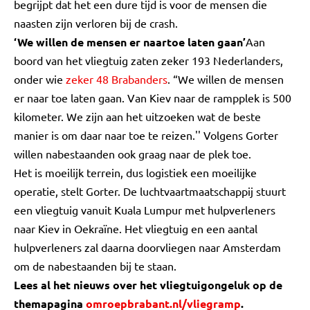
begrijpt dat het een dure tijd is voor de mensen die
naasten zijn verloren bij de crash.
‘We willen de mensen er naartoe laten gaan’
Aan
boord van het vliegtuig zaten zeker 193 Nederlanders,
onder wie
zeker 48 Brabanders
. “We willen de mensen
er naar toe laten gaan. Van Kiev naar de rampplek is 500
kilometer. We zijn aan het uitzoeken wat de beste
manier is om daar naar toe te reizen.'' Volgens Gorter
willen nabestaanden ook graag naar de plek toe.
Het is moeilijk terrein, dus logistiek een moeilijke
operatie, stelt Gorter. De luchtvaartmaatschappij stuurt
een vliegtuig vanuit Kuala Lumpur met hulpverleners
naar Kiev in Oekraïne. Het vliegtuig en een aantal
hulpverleners zal daarna doorvliegen naar Amsterdam
om de nabestaanden bij te staan.
Lees al het nieuws over het vliegtuigongeluk op de
themapagina
omroepbrabant.nl/vliegramp
.