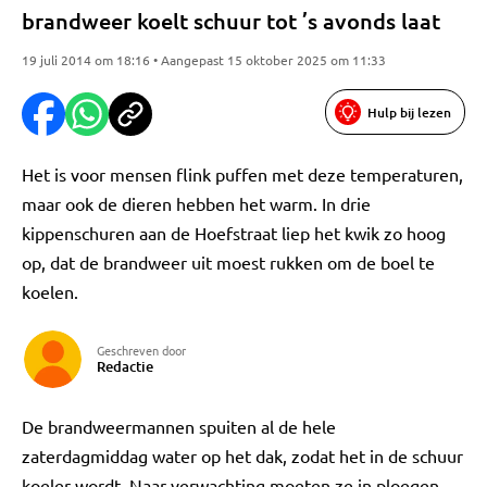
brandweer koelt schuur tot ’s avonds laat
19 juli 2014 om 18:16 • Aangepast 15 oktober 2025 om 11:33
Hulp bij lezen
Het is voor mensen flink puffen met deze temperaturen,
maar ook de dieren hebben het warm. In drie
kippenschuren aan de Hoefstraat liep het kwik zo hoog
op, dat de brandweer uit moest rukken om de boel te
koelen.
Geschreven door
Redactie
De brandweermannen spuiten al de hele
zaterdagmiddag water op het dak, zodat het in de schuur
koeler wordt. Naar verwachting moeten ze in ploegen