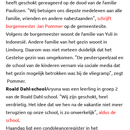
heeft geschokt gereageerd op de dood van de familie
Paulissen. "Wij betuigen ons diepste medeleven aan alle
familie, vrienden en andere nabestaanden",
schrijft
burgemeester Jan Pommer
op de gemeentesite.
Volgens de burgemeester woont de familie van Yuli in
Indonesië. Andere familie van het gezin woont in
Limburg. Daarom was niet meteen duidelijk dat het
Gestelse gezin was omgekomen. "De peuterspeelzaal en
de school van de kinderen vernam via sociale media dat
het gezin mogelijk betrokken was bij de vliegramp", zegt
Pommer.
Roald Dahl-school
Aryuna was een leerling in groep 2
van de Roald Dahl-school. "Wij zijn geschokt, heel
verdrietig. Het idee dat we hen na de vakantie niet meer
terugzien op onze school, is zo onwerkelijk",
aldus de
school
.
Maandag ligt een condoleanceregister in het