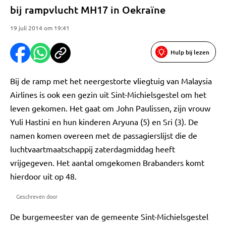
bij rampvlucht MH17 in Oekraïne
19 juli 2014 om 19:41
Hulp bij lezen
Bij de ramp met het neergestorte vliegtuig van Malaysia
Airlines is ook een gezin uit Sint-Michielsgestel om het
leven gekomen. Het gaat om John Paulissen, zijn vrouw
Yuli Hastini en hun kinderen Aryuna (5) en Sri (3). De
namen komen overeen met de passagierslijst die de
luchtvaartmaatschappij zaterdagmiddag heeft
vrijgegeven. Het aantal omgekomen Brabanders komt
hierdoor uit op 48.
Geschreven door
De burgemeester van de gemeente Sint-Michielsgestel