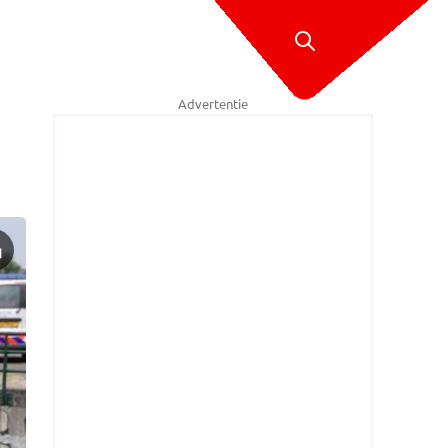
Advertentie