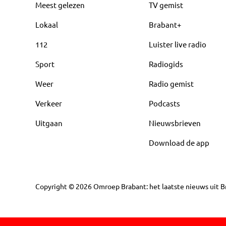
Meest gelezen
TV gemist
Lokaal
Brabant+
112
Luister live radio
Sport
Radiogids
Weer
Radio gemist
Verkeer
Podcasts
Uitgaan
Nieuwsbrieven
Download de app
Copyright
©
2026
Omroep Brabant: het laatste nieuws uit Br