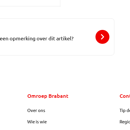
 een opmerking over dit artikel?
Omroep Brabant
Con
Over ons
Tip d
Wie is wie
Regi