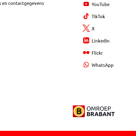
s en contactgegevens
YouTube
TikTok
X
LinkedIn
Flickr
WhatsApp