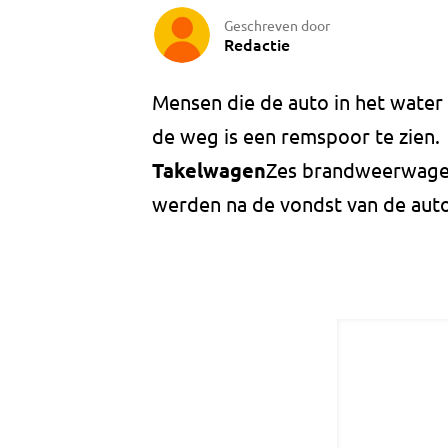
Geschreven door
Redactie
Mensen die de auto in het water
de weg is een remspoor te zien.
Takelwagen
Zes brandweerwagen
werden na de vondst van de aut