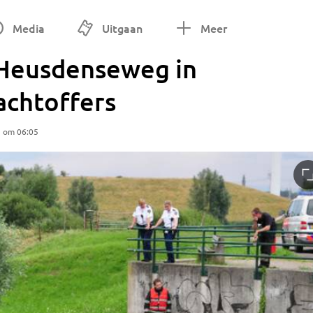
Media
Uitgaan
Meer
j Heusdenseweg in
achtoffers
5 om 06:05