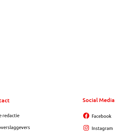
Social Media
tact
e redactie
Facebook
overslaggevers
Instagram