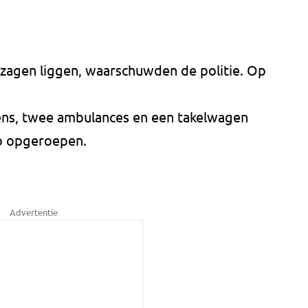
 zagen liggen, waarschuwden de politie. Op
s, twee ambulances en een takelwagen
o opgeroepen.
Advertentie