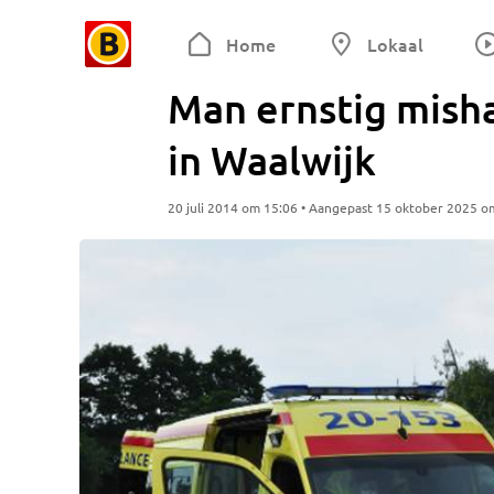
Home
Lokaal
Man ernstig mish
in Waalwijk
20 juli 2014 om 15:06 • Aangepast 15 oktober 2025 o