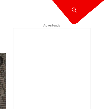
Advertentie