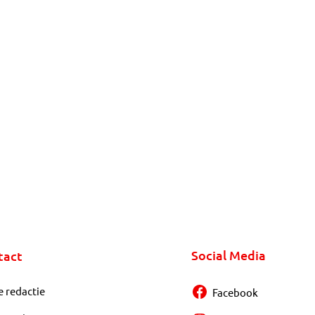
Social Media
tact
e redactie
Facebook