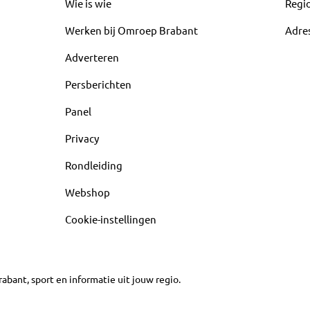
Wie is wie
Regi
Werken bij Omroep Brabant
Adre
Adverteren
Persberichten
Panel
Privacy
Rondleiding
Webshop
Cookie-instellingen
abant, sport en informatie uit jouw regio.