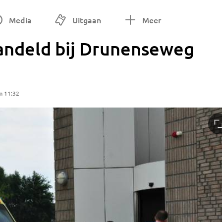
Media
Uitgaan
Meer
andeld bij Drunenseweg
m 11:32