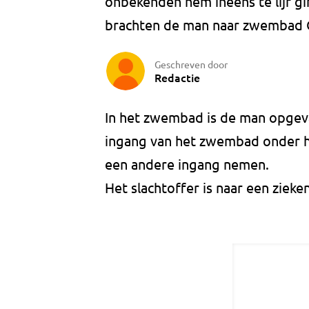
onbekenden hem ineens te lijf g
brachten de man naar zwembad 
Geschreven door
Redactie
In het zwembad is de man opgev
ingang van het zwembad onder he
een andere ingang nemen.
Het slachtoffer is naar een zieke