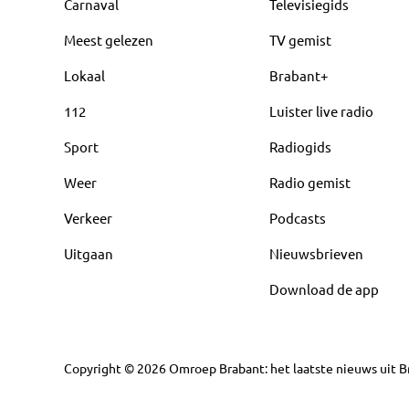
Carnaval
Televisiegids
Meest gelezen
TV gemist
Lokaal
Brabant+
112
Luister live radio
Sport
Radiogids
Weer
Radio gemist
Verkeer
Podcasts
Uitgaan
Nieuwsbrieven
Download de app
Copyright
©
2026
Omroep Brabant: het laatste nieuws uit Br