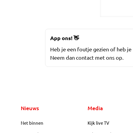
App ons!
👋
Heb je een foutje gezien of heb je
Neem dan contact met ons op.
Nieuws
Media
Net binnen
Kijk live TV