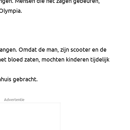
ingen. Mensen die het zagen gebeuren,
Olympia.
angen. Omdat de man, zijn scooter en de
t bloed zaten, mochten kinderen tijdelijk
nhuis gebracht.
Advertentie