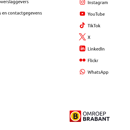
overslaggevers
Instagram
s en contactgegevens
YouTube
TikTok
X
LinkedIn
Flickr
WhatsApp