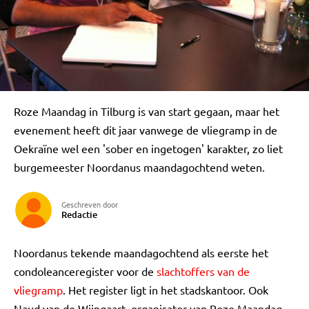
Roze Maandag in Tilburg is van start gegaan, maar het
evenement heeft dit jaar vanwege de vliegramp in de
Oekraïne wel een 'sober en ingetogen' karakter, zo liet
burgemeester Noordanus maandagochtend weten.
Geschreven door
Redactie
Noordanus tekende maandagochtend als eerste het
condoleanceregister voor de
slachtoffers van de
vliegramp
. Het register ligt in het stadskantoor. Ook
Naud van de Wijngaart, organisator van Roze Maandag