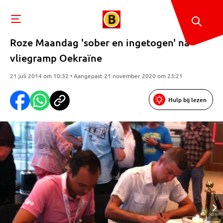
Roze Maandag 'sober en ingetogen' na
vliegramp Oekraïne
21 juli 2014 om 10:32 • Aangepast 21 november 2020 om 23:21
Hulp bij lezen