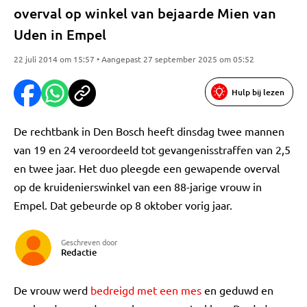
overval op winkel van bejaarde Mien van
Uden in Empel
22 juli 2014 om 15:57 • Aangepast 27 september 2025 om 05:52
Hulp bij lezen
De rechtbank in Den Bosch heeft dinsdag twee mannen
van 19 en 24 veroordeeld tot gevangenisstraffen van 2,5
en twee jaar. Het duo pleegde een gewapende overval
op de kruidenierswinkel van een 88-jarige vrouw in
Empel. Dat gebeurde op 8 oktober vorig jaar.
Geschreven door
Redactie
De vrouw werd
bedreigd met een mes
en geduwd en