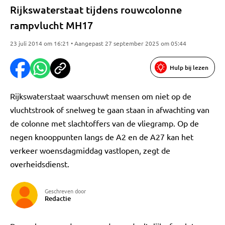
Rijkswaterstaat tijdens rouwcolonne
rampvlucht MH17
23 juli 2014 om 16:21 • Aangepast 27 september 2025 om 05:44
Hulp bij lezen
Rijkswaterstaat waarschuwt mensen om niet op de
vluchtstrook of snelweg te gaan staan in afwachting van
de colonne met slachtoffers van de vliegramp. Op de
negen knooppunten langs de A2 en de A27 kan het
verkeer woensdagmiddag vastlopen, zegt de
overheidsdienst.
Geschreven door
Redactie