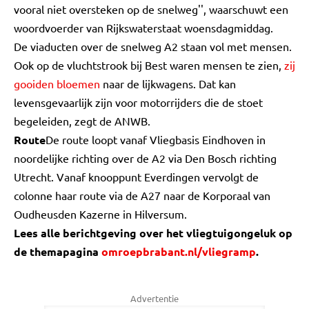
vooral niet oversteken op de snelweg'', waarschuwt een
woordvoerder van Rijkswaterstaat woensdagmiddag.
De viaducten over de snelweg A2 staan vol met mensen.
Ook op de vluchtstrook bij Best waren mensen te zien,
zij
gooiden bloemen
naar de lijkwagens. Dat kan
levensgevaarlijk zijn voor motorrijders die de stoet
begeleiden, zegt de ANWB.
Route
De route loopt vanaf Vliegbasis Eindhoven in
noordelijke richting over de A2 via Den Bosch richting
Utrecht. Vanaf knooppunt Everdingen vervolgt de
colonne haar route via de A27 naar de Korporaal van
Oudheusden Kazerne in Hilversum.
Lees alle berichtgeving over het vliegtuigongeluk op
de themapagina
omroepbrabant.nl/vliegramp
.
Advertentie