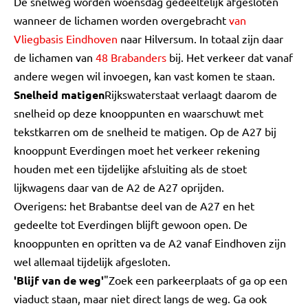
De snelweg worden woensdag gedeeltelijk afgesloten
wanneer de lichamen worden overgebracht
van
Vliegbasis Eindhoven
naar Hilversum. In totaal zijn daar
de lichamen van
48 Brabanders
bij. Het verkeer dat vanaf
andere wegen wil invoegen, kan vast komen te staan.
Snelheid matigen
Rijkswaterstaat verlaagt daarom de
snelheid op deze knooppunten en waarschuwt met
tekstkarren om de snelheid te matigen. Op de A27 bij
knooppunt Everdingen moet het verkeer rekening
houden met een tijdelijke afsluiting als de stoet
lijkwagens daar van de A2 de A27 oprijden.
Overigens: het Brabantse deel van de A27 en het
gedeelte tot Everdingen blijft gewoon open. De
knooppunten en opritten va de A2 vanaf Eindhoven zijn
wel allemaal tijdelijk afgesloten.
'Blijf van de weg'
"Zoek een parkeerplaats of ga op een
viaduct staan, maar niet direct langs de weg. Ga ook