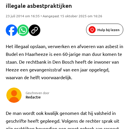
illegale asbestpraktijken
23 juli 2014 om 16:35 • Aangepast 15 oktober 2025 om 16:26
Hulp bij lezen
Het illegaal opslaan, verwerken en afvoeren van asbest in
Budel en Maarheeze is een 60-jarige man duur komen te
staan. De rechtbank in Den Bosch heeft de inwoner van
Heeze een gevangenisstraf van een jaar opgelegd,
waarvan de helft voorwaardelijk.
Geschreven door
Redactie
De man wordt ook kwalijk genomen dat hij valsheid in
geschrifte heeft gepleegd. Volgens de rechter sprak uit
zijn praktijken bovendien een groot gebrek aan respect