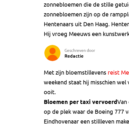
zonnebloemen die de stille get
zonnebloemen zijn op de ramppl
Hentenaars uit Den Haag. Hentena
Hij vroeg Meeuws een kunstwerk
Geschreven door
Redactie
Met zijn bloemstillevens
reist M
weekend staat hij misschien wel 
ooit.
Bloemen per taxi vervoerd
Van 
op de plek waar de Boeing 777 va
Eindhovenaar een stillleven mak