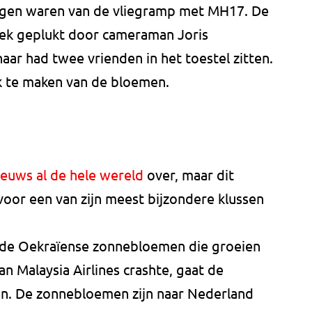
uigen waren van de vliegramp met MH17. De
ek geplukt door cameraman Joris
ar had twee vrienden in het toestel zitten.
 te maken van de bloemen.
eeuws al de hele wereld
over, maar dit
voor een van zijn meest bijzondere klussen
de Oekraïense zonnebloemen die groeien
n Malaysia Airlines crashte, gaat de
en. De zonnebloemen zijn naar Nederland