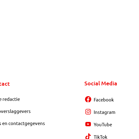
Social Media
tact
e redactie
Facebook
overslaggevers
Instagram
s en contactgegevens
YouTube
TikTok