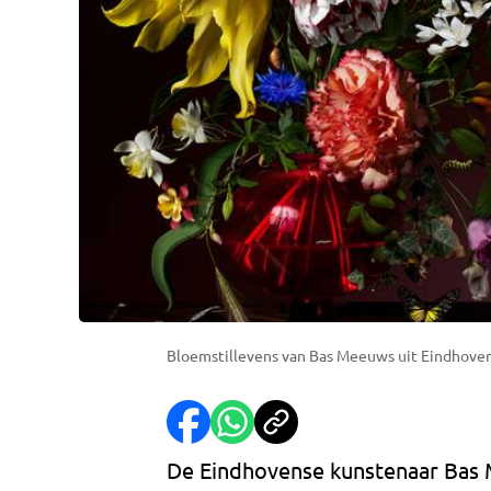
Bloemstillevens van Bas Meeuws uit Eindhove
De Eindhovense kunstenaar Bas 