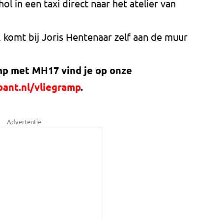
 in een taxi direct naar het atelier van
 komt bij Joris Hentenaar zelf aan de muur
amp met MH17 vind je op onze
ant.nl/vliegramp
.
Advertentie