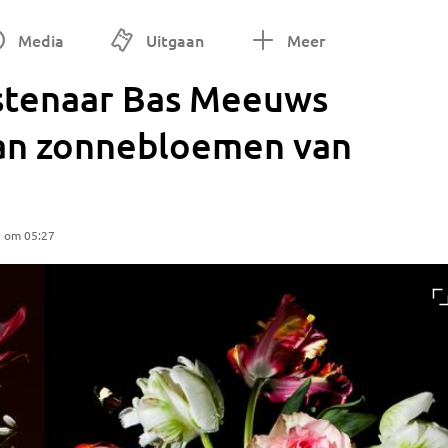
Media
Uitgaan
Meer
stenaar Bas Meeuws
van zonnebloemen van
5 om 05:27