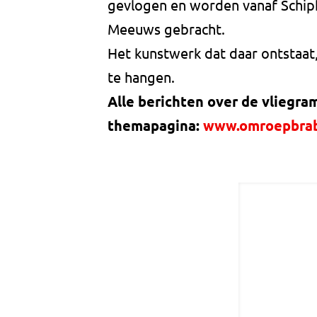
gevlogen en worden vanaf Schiphol
Meeuws gebracht.
Het kunstwerk dat daar ontstaat,
te hangen.
Alle berichten over de vliegr
themapagina:
www.omroepbrab