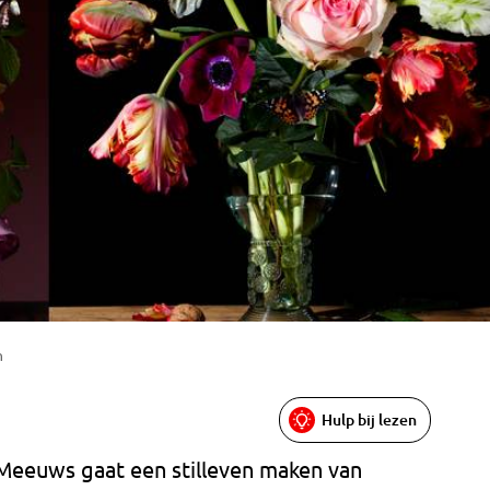
n
Hulp bij lezen
Meeuws gaat een stilleven maken van