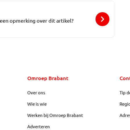
 een opmerking over dit artikel?
Omroep Brabant
Con
Over ons
Tip d
Wie is wie
Regi
Werken bij Omroep Brabant
Adre
Adverteren