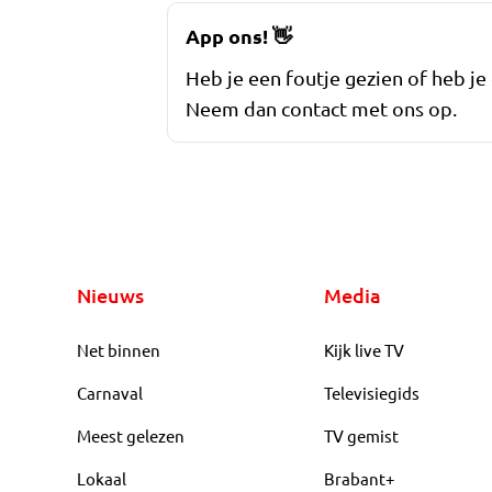
App ons!
👋
Heb je een foutje gezien of heb je
Neem dan contact met ons op.
Nieuws
Media
Net binnen
Kijk live TV
Carnaval
Televisiegids
Meest gelezen
TV gemist
Lokaal
Brabant+