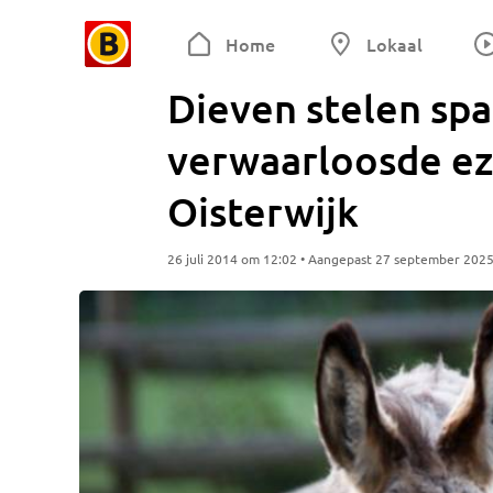
Home
Lokaal
Dieven stelen sp
verwaarloosde eze
Oisterwijk
26 juli 2014 om 12:02 • Aangepast 27 september 202