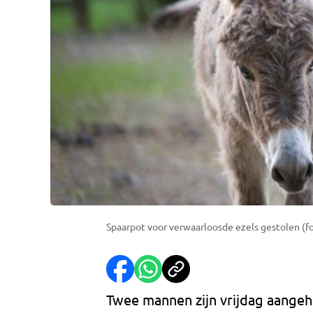
Spaarpot voor verwaarloosde ezels gestolen (f
Twee mannen zijn vrijdag aangeh