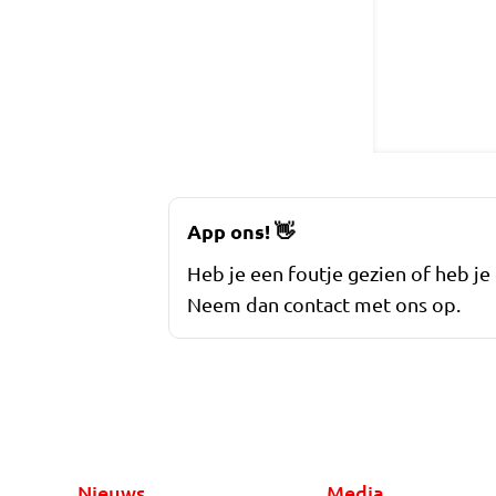
App ons!
👋
Heb je een foutje gezien of heb je
Neem dan contact met ons op.
Nieuws
Media