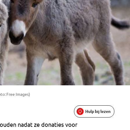
oto: Free Images)
Hulp bij lezen
ouden nadat ze donaties voor