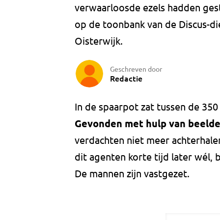
verwaarloosde ezels hadden gest
op de toonbank van de Discus-di
Oisterwijk.
Geschreven door
Redactie
In de spaarpot zat tussen de 350
Gevonden met hulp van beeld
verdachten niet meer achterhale
dit agenten korte tijd later wél,
De mannen zijn vastgezet.