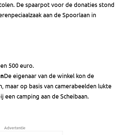
olen. De spaarpot voor de donaties stond
erenpeciaalzaak aan de Spoorlaan in
 en 500 euro.
en
De eigenaar van de winkel kon de
n, maar op basis van camerabeelden lukte
 bij een camping aan de Scheibaan.
Advertentie