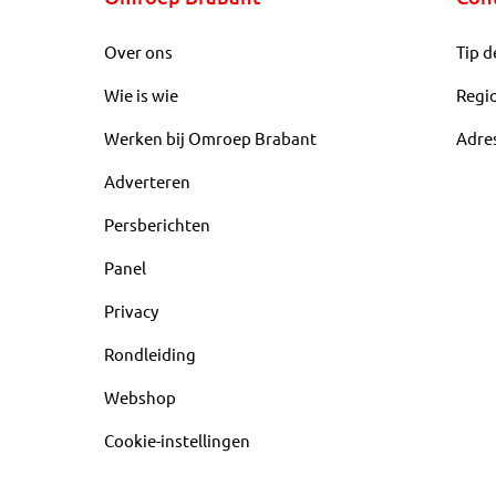
Over ons
Tip d
Wie is wie
Regi
Werken bij Omroep Brabant
Adre
Adverteren
Persberichten
Panel
Privacy
Rondleiding
Webshop
Cookie-instellingen