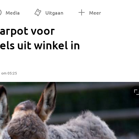
Media
Uitgaan
Meer
aarpot voor
ls uit winkel in
5 om 05:25