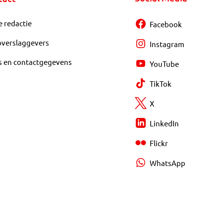
e redactie
Facebook
overslaggevers
Instagram
s en contactgegevens
YouTube
TikTok
X
LinkedIn
Flickr
WhatsApp