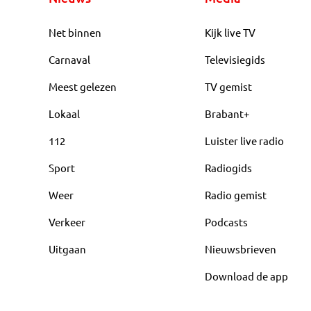
Net binnen
Kijk live TV
Carnaval
Televisiegids
Meest gelezen
TV gemist
Lokaal
Brabant+
112
Luister live radio
Sport
Radiogids
Weer
Radio gemist
Verkeer
Podcasts
Uitgaan
Nieuwsbrieven
Download de app