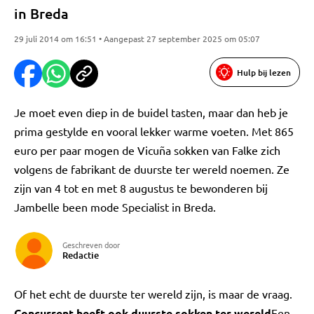
in Breda
29 juli 2014 om 16:51 • Aangepast 27 september 2025 om 05:07
Hulp bij lezen
Je moet even diep in de buidel tasten, maar dan heb je
prima gestylde en vooral lekker warme voeten. Met 865
euro per paar mogen de Vicuña sokken van Falke zich
volgens de fabrikant de duurste ter wereld noemen. Ze
zijn van 4 tot en met 8 augustus te bewonderen bij
Jambelle been mode Specialist in Breda.
Geschreven door
Redactie
Of het echt de duurste ter wereld zijn, is maar de vraag.
Concurrent heeft ook duurste sokken ter wereld
Een