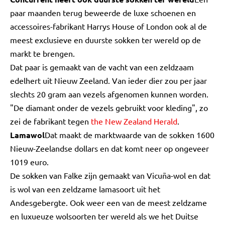
paar maanden terug beweerde de luxe schoenen en
accessoires-fabrikant Harrys House of London ook al de
meest exclusieve en duurste sokken ter wereld op de
markt te brengen.
Dat paar is gemaakt van de vacht van een zeldzaam
edelhert uit Nieuw Zeeland. Van ieder dier zou per jaar
slechts 20 gram aan vezels afgenomen kunnen worden.
"De diamant onder de vezels gebruikt voor kleding", zo
zei de fabrikant tegen
the New Zealand Herald
.
Lamawol
Dat maakt de marktwaarde van de sokken 1600
Nieuw-Zeelandse dollars en dat komt neer op ongeveer
1019 euro.
De sokken van Falke zijn gemaakt van Vicuña-wol en dat
is wol van een zeldzame lamasoort uit het
Andesgebergte. Ook weer een van de meest zeldzame
en luxueuze wolsoorten ter wereld als we het Duitse