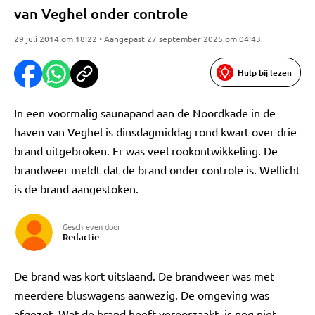
van Veghel onder controle
29 juli 2014 om 18:22 • Aangepast 27 september 2025 om 04:43
Hulp bij lezen
In een voormalig saunapand aan de Noordkade in de
haven van Veghel is dinsdagmiddag rond kwart over drie
brand uitgebroken. Er was veel rookontwikkeling. De
brandweer meldt dat de brand onder controle is. Wellicht
is de brand aangestoken.
Geschreven door
Redactie
De brand was kort uitslaand. De brandweer was met
meerdere bluswagens aanwezig. De omgeving was
afgezet. Wat de brand heeft veroorzaakt, is nog niet